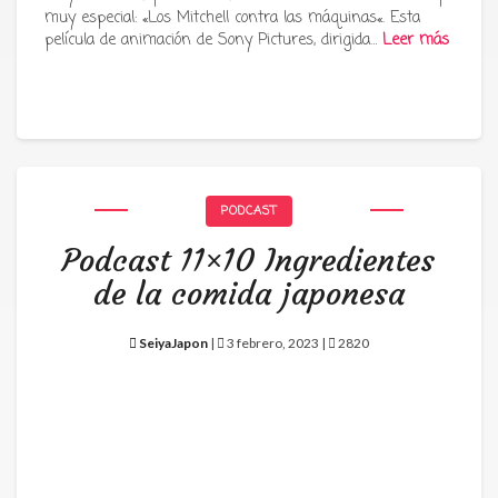
muy especial: «Los Mitchell contra las máquinas«. Esta
película de animación de Sony Pictures, dirigida…
Leer más
PODCAST
Podcast 11×10 Ingredientes
de la comida japonesa
SeiyaJapon
|
3 febrero, 2023 |
2820