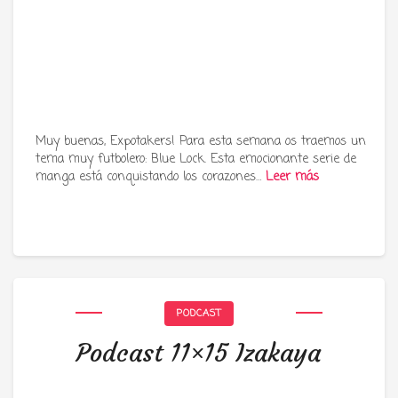
Muy buenas, Expotakers! Para esta semana os traemos un
tema muy futbolero: Blue Lock. Esta emocionante serie de
manga está conquistando los corazones…
Leer más
PODCAST
Podcast 11×15 Izakaya