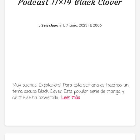
Podcast 11×14 Black Clover
SeiyaJapon
|
7 junio, 2023 |
2806
Muy buenas, Expotakers! Para esta semana os traemos un
tema oscuro: Black Clover. Esta popular serie de manga y
anime se ha convertido…
Leer más