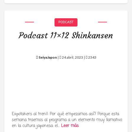
PODCAST
Podcast 11×12 Shinkansen
SeiyaJapon
|
24 abril, 2023 |
2343
Expotakers al tren!! Por qué empezamos así? Porque esta
semana traemos al programa a un elemento muy llamativo
en la cultura japonesa: el…
Leer más