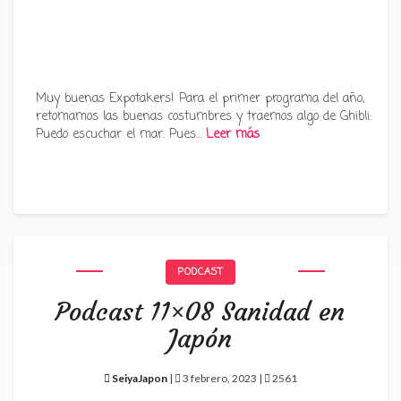
Muy buenas Expotakers! Para el primer programa del año,
retomamos las buenas costumbres y traemos algo de Ghibli:
Puedo escuchar el mar. Pues…
Leer más
PODCAST
Podcast 11×08 Sanidad en
Japón
SeiyaJapon
|
3 febrero, 2023 |
2561