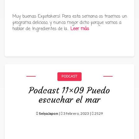
Muy buenas Expotakers! Para esta semana os traemos un
programa delicioso, y nunca mejor dicho porque vamos a
hablar de: Ingredientes de la…
Leer más
PODCAST
Podcast 11×09 Puedo
escuchar el mar
SeiyaJapon
|
3 febrero, 2023 |
2529