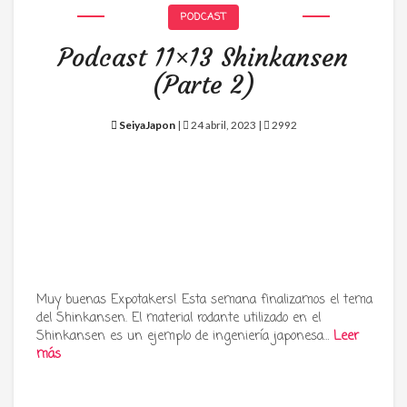
PODCAST
Podcast 11×13 Shinkansen
(Parte 2)
SeiyaJapon
|
24 abril, 2023 |
2992
Muy buenas Expotakers! Esta semana finalizamos el tema
del Shinkansen. El material rodante utilizado en el
Shinkansen es un ejemplo de ingeniería japonesa…
Leer
más