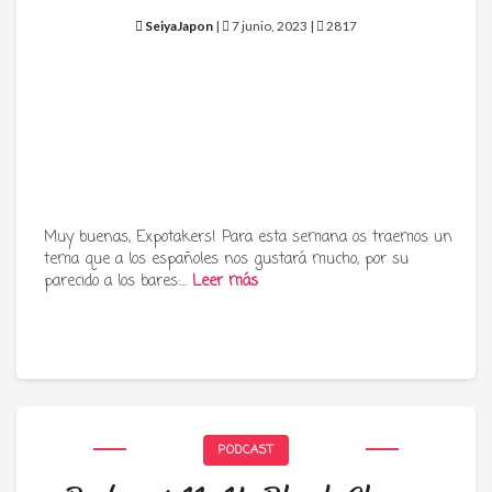
SeiyaJapon
|
7 junio, 2023 |
2817
Muy buenas, Expotakers! Para esta semana os traemos un
tema que a los españoles nos gustará mucho, por su
parecido a los bares:…
Leer más
PODCAST