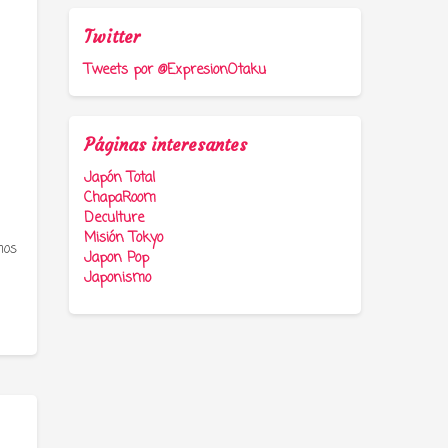
Twitter
Tweets por @ExpresionOtaku
Páginas interesantes
Japón Total
ChapaRoom
Deculture
Misión Tokyo
mos
Japon Pop
Japonismo