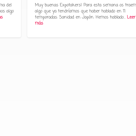
ma del
Muy buenas Expotakers! Para esta semana os trae
os algo
algo que ya tendríamos que haber hablado en 11
ás
temporadas: Sanidad en Japón. Hemos hablado…
Leer
más