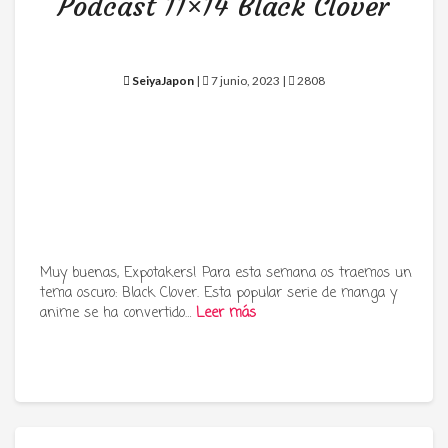
Podcast 11×14 Black Clover
SeiyaJapon
|
7 junio, 2023 |
2808
Muy buenas, Expotakers! Para esta semana os traemos un
tema oscuro: Black Clover. Esta popular serie de manga y
anime se ha convertido…
Leer más