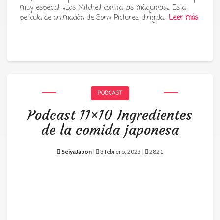
muy especial: «Los Mitchell contra las máquinas«. Esta
película de animación de Sony Pictures, dirigida…
Leer más
PODCAST
Podcast 11×10 Ingredientes
de la comida japonesa
SeiyaJapon
|
3 febrero, 2023 |
2821