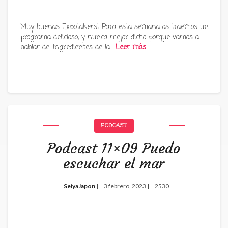
Muy buenas Expotakers! Para esta semana os traemos un
programa delicioso, y nunca mejor dicho porque vamos a
hablar de: Ingredientes de la…
Leer más
PODCAST
Podcast 11×09 Puedo
escuchar el mar
SeiyaJapon
|
3 febrero, 2023 |
2530