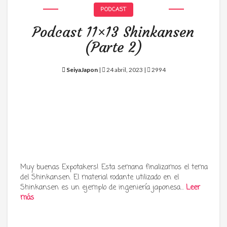
PODCAST
Podcast 11×13 Shinkansen
(Parte 2)
SeiyaJapon
|
24 abril, 2023 |
2994
Muy buenas Expotakers! Esta semana finalizamos el tema
del Shinkansen. El material rodante utilizado en el
Shinkansen es un ejemplo de ingeniería japonesa…
Leer
más