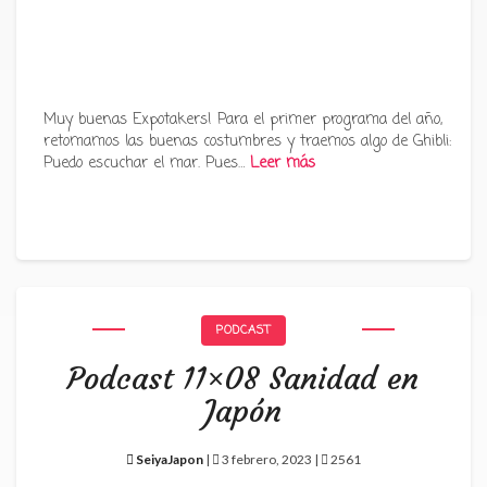
Muy buenas Expotakers! Para el primer programa del año,
retomamos las buenas costumbres y traemos algo de Ghibli:
Puedo escuchar el mar. Pues…
Leer más
PODCAST
Podcast 11×08 Sanidad en
Japón
SeiyaJapon
|
3 febrero, 2023 |
2561