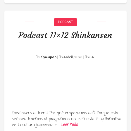
PODCAST
Podcast 11×12 Shinkansen
SeiyaJapon
|
24 abril, 2023 |
2343
Expotakers al tren!! Por qué empezamos así? Porque esta
semana traemos al programa a un elemento muy llamativo
en la cultura japonesa: el…
Leer más