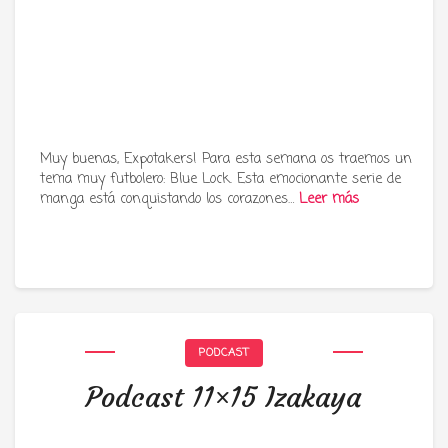
Muy buenas, Expotakers! Para esta semana os traemos un
tema muy futbolero: Blue Lock. Esta emocionante serie de
manga está conquistando los corazones…
Leer más
PODCAST
Podcast 11×15 Izakaya