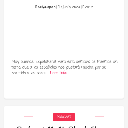
SeiyaJapon
|
7 junio, 2023 |
2819
Muy buenas, Expotakers! Para esta semana os traemos un
tema que a los españoles nos gustará mucho, por su
parecido a los bares:…
Leer más
PODCAST