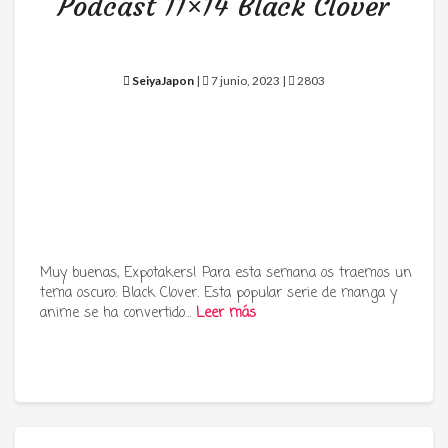
Podcast 11×14 Black Clover
SeiyaJapon
|
7 junio, 2023 |
2803
Muy buenas, Expotakers! Para esta semana os traemos un
tema oscuro: Black Clover. Esta popular serie de manga y
anime se ha convertido…
Leer más