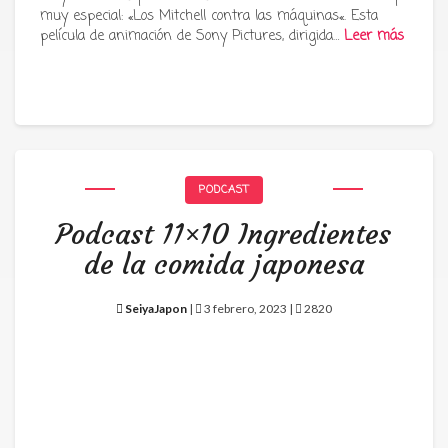
muy especial: «Los Mitchell contra las máquinas«. Esta
película de animación de Sony Pictures, dirigida…
Leer más
PODCAST
Podcast 11×10 Ingredientes
de la comida japonesa
SeiyaJapon
|
3 febrero, 2023 |
2820