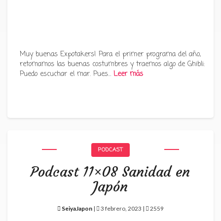
Muy buenas Expotakers! Para el primer programa del año,
retomamos las buenas costumbres y traemos algo de Ghibli:
Puedo escuchar el mar. Pues…
Leer más
PODCAST
Podcast 11×08 Sanidad en
Japón
SeiyaJapon
|
3 febrero, 2023 |
2559