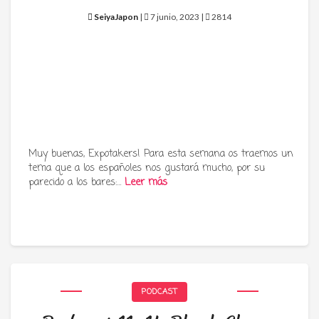
SeiyaJapon
|
7 junio, 2023 |
2814
Muy buenas, Expotakers! Para esta semana os traemos un
tema que a los españoles nos gustará mucho, por su
parecido a los bares:…
Leer más
PODCAST