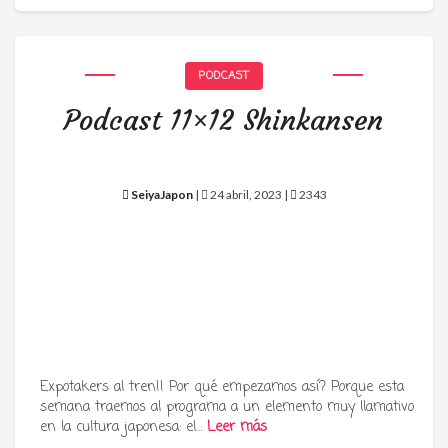
PODCAST
Podcast 11×12 Shinkansen
SeiyaJapon
|
24 abril, 2023 |
2343
Expotakers al tren!! Por qué empezamos así? Porque esta
semana traemos al programa a un elemento muy llamativo
en la cultura japonesa: el…
Leer más