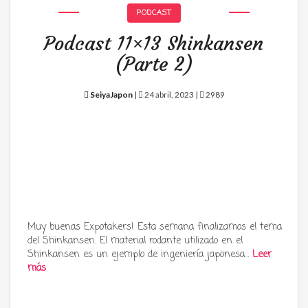
PODCAST
Podcast 11×13 Shinkansen
(Parte 2)
SeiyaJapon
|
24 abril, 2023 |
2989
Muy buenas Expotakers! Esta semana finalizamos el tema
del Shinkansen. El material rodante utilizado en el
Shinkansen es un ejemplo de ingeniería japonesa…
Leer
más