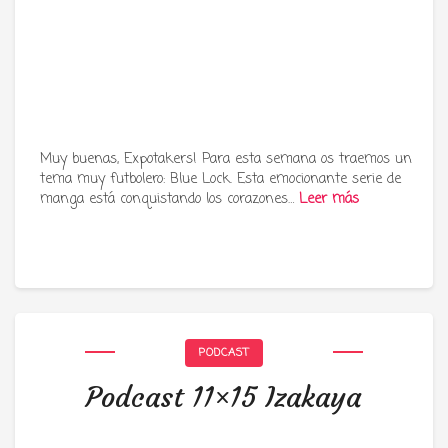
Muy buenas, Expotakers! Para esta semana os traemos un
tema muy futbolero: Blue Lock. Esta emocionante serie de
manga está conquistando los corazones…
Leer más
PODCAST
Podcast 11×15 Izakaya