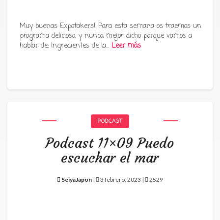
Muy buenas Expotakers! Para esta semana os traemos un
programa delicioso, y nunca mejor dicho porque vamos a
hablar de: Ingredientes de la…
Leer más
PODCAST
Podcast 11×09 Puedo
escuchar el mar
SeiyaJapon
|
3 febrero, 2023 |
2529