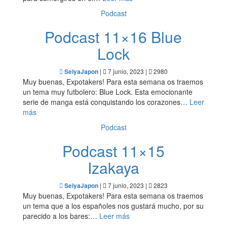
Podcast
Podcast 11×16 Blue
Lock
|
7 junio, 2023 |
2980
SeiyaJapon
Muy buenas, Expotakers! Para esta semana os traemos
un tema muy futbolero: Blue Lock. Esta emocionante
serie de manga está conquistando los corazones…
Leer
más
Podcast
Podcast 11×15
Izakaya
|
7 junio, 2023 |
2823
SeiyaJapon
Muy buenas, Expotakers! Para esta semana os traemos
un tema que a los españoles nos gustará mucho, por su
parecido a los bares:…
Leer más