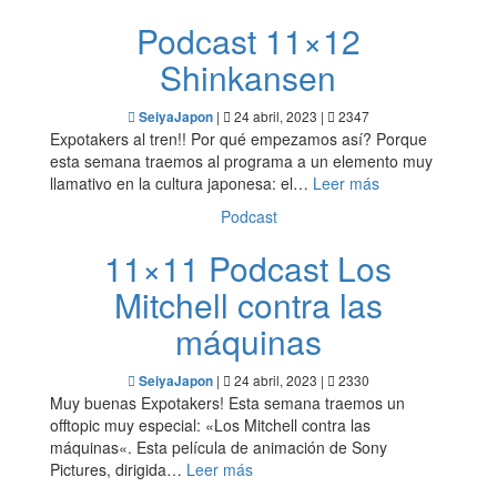
Podcast 11×12
Shinkansen
|
24 abril, 2023 |
2347
SeiyaJapon
Expotakers al tren!! Por qué empezamos así? Porque
esta semana traemos al programa a un elemento muy
llamativo en la cultura japonesa: el…
Leer más
Podcast
11×11 Podcast Los
Mitchell contra las
máquinas
|
24 abril, 2023 |
2330
SeiyaJapon
Muy buenas Expotakers! Esta semana traemos un
offtopic muy especial: «Los Mitchell contra las
máquinas«. Esta película de animación de Sony
Pictures, dirigida…
Leer más