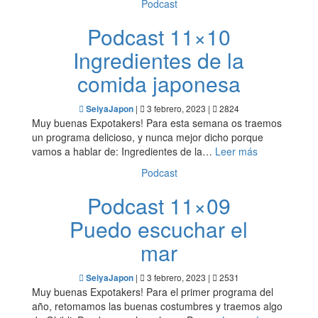
Podcast
Podcast 11×10
Ingredientes de la
comida japonesa
|
3 febrero, 2023 |
2824
SeiyaJapon
Muy buenas Expotakers! Para esta semana os traemos
un programa delicioso, y nunca mejor dicho porque
vamos a hablar de: Ingredientes de la…
Leer más
Podcast
Podcast 11×09
Puedo escuchar el
mar
|
3 febrero, 2023 |
2531
SeiyaJapon
Muy buenas Expotakers! Para el primer programa del
año, retomamos las buenas costumbres y traemos algo