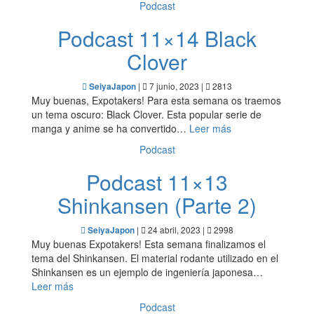
Podcast
Podcast 11×14 Black
Clover
|
7 junio, 2023 |
2813
SeiyaJapon
Muy buenas, Expotakers! Para esta semana os traemos
un tema oscuro: Black Clover. Esta popular serie de
manga y anime se ha convertido…
Leer más
Podcast
Podcast 11×13
Shinkansen (Parte 2)
|
24 abril, 2023 |
2998
SeiyaJapon
Muy buenas Expotakers! Esta semana finalizamos el
tema del Shinkansen. El material rodante utilizado en el
Shinkansen es un ejemplo de ingeniería japonesa…
Leer más
Podcast