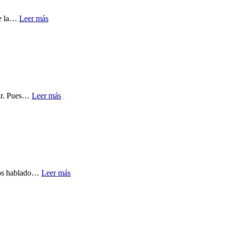
de la…
Leer más
mar. Pues…
Leer más
emos hablado…
Leer más