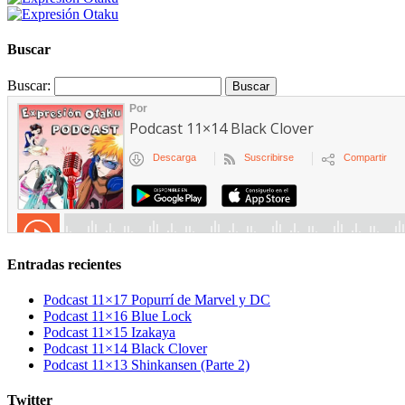
Buscar
Buscar:
Entradas recientes
Podcast 11×17 Popurrí de Marvel y DC
Podcast 11×16 Blue Lock
Podcast 11×15 Izakaya
Podcast 11×14 Black Clover
Podcast 11×13 Shinkansen (Parte 2)
Twitter