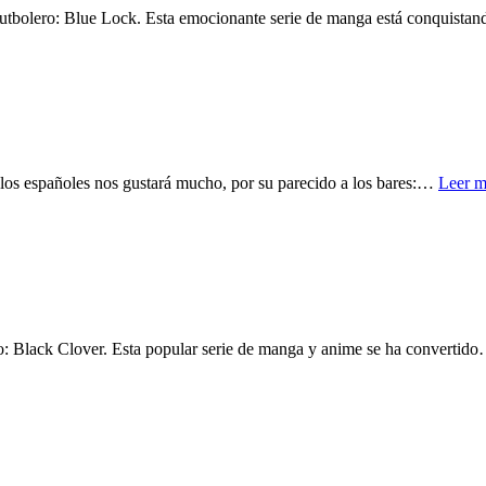
utbolero: Blue Lock. Esta emocionante serie de manga está conquista
los españoles nos gustará mucho, por su parecido a los bares:…
Leer m
o: Black Clover. Esta popular serie de manga y anime se ha convertid