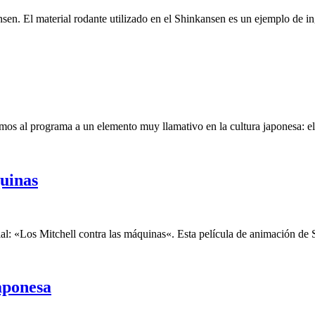
en. El material rodante utilizado en el Shinkansen es un ejemplo de 
emos al programa a un elemento muy llamativo en la cultura japonesa:
quinas
l: «Los Mitchell contra las máquinas«. Esta película de animación de
aponesa