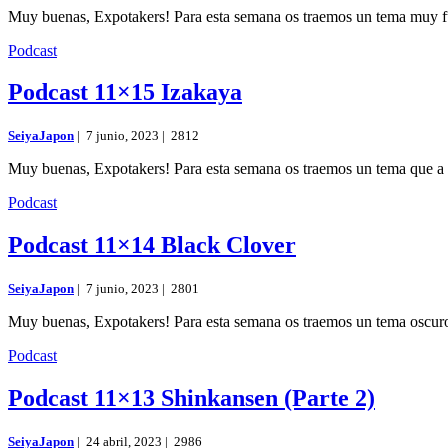
Muy buenas, Expotakers! Para esta semana os traemos un tema muy f
Podcast
Podcast 11×15 Izakaya
SeiyaJapon
|
7 junio, 2023 |
2812
Muy buenas, Expotakers! Para esta semana os traemos un tema que a 
Podcast
Podcast 11×14 Black Clover
SeiyaJapon
|
7 junio, 2023 |
2801
Muy buenas, Expotakers! Para esta semana os traemos un tema oscur
Podcast
Podcast 11×13 Shinkansen (Parte 2)
SeiyaJapon
|
24 abril, 2023 |
2986