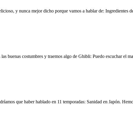
icioso, y nunca mejor dicho porque vamos a hablar de: Ingredientes 
 las buenas costumbres y traemos algo de Ghibli: Puedo escuchar el 
endríamos que haber hablado en 11 temporadas: Sanidad en Japón. H