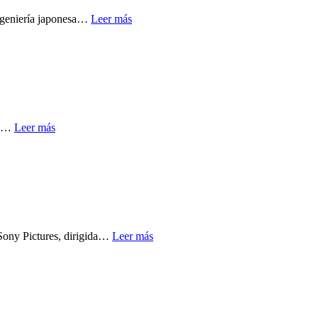
ingeniería japonesa…
Leer más
 el…
Leer más
 Sony Pictures, dirigida…
Leer más