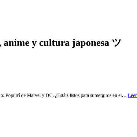
, anime y cultura japonesa ツ
o: Popurrí de Marvel y DC. ¿Estáis listos para sumergiros en el…
Leer