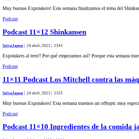
Muy buenas Expotakers! Esta semana finalizamos el tema del Shinkans
Podcast
Podcast 11×12 Shinkansen
SeiyaJapon
|
24 abril, 2023 |
2343
Expotakers al tren!! Por qué empezamos así? Porque esta semana tra
Podcast
11×11 Podcast Los Mitchell contra las má
SeiyaJapon
|
24 abril, 2023 |
2325
Muy buenas Expotakers! Esta semana traemos un offtopic muy especia
Podcast
Podcast 11×10 Ingredientes de la comida j