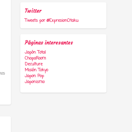
Twitter
Tweets por @ExpresionOtaku
Páginas interesantes
Japón Total
ChapaRoom
Deculture
Misión Tokyo
mos
Japon Pop
Japonismo