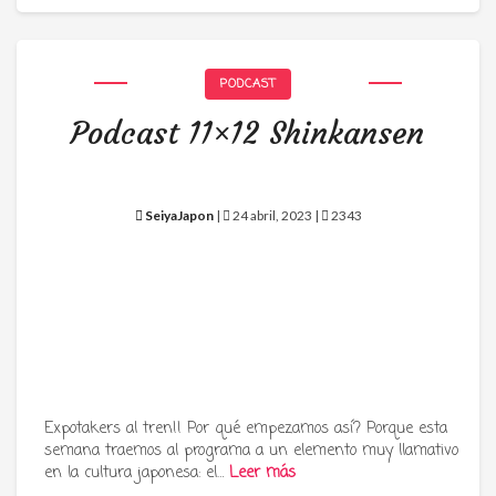
PODCAST
Podcast 11×12 Shinkansen
SeiyaJapon
|
24 abril, 2023 |
2343
Expotakers al tren!! Por qué empezamos así? Porque esta
semana traemos al programa a un elemento muy llamativo
en la cultura japonesa: el…
Leer más