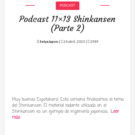
PODCAST
Podcast 11×13 Shinkansen
(Parte 2)
SeiyaJapon
|
24 abril, 2023 |
2989
Muy buenas Expotakers! Esta semana finalizamos el tema
del Shinkansen. El material rodante utilizado en el
Shinkansen es un ejemplo de ingeniería japonesa…
Leer
más