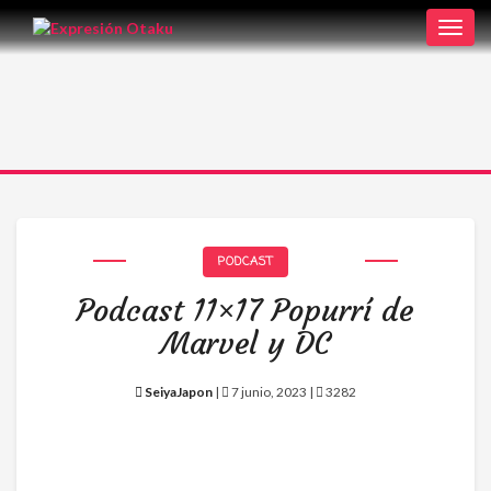
Toggl
navig
PODCAST
Podcast 11×17 Popurrí de
Marvel y DC
SeiyaJapon
|
7 junio, 2023 |
3282