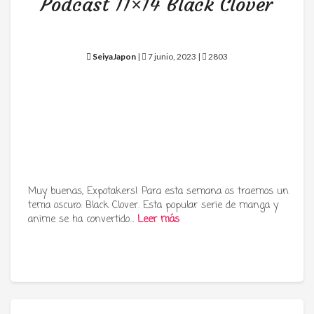
Podcast 11×14 Black Clover
SeiyaJapon
|
7 junio, 2023 |
2803
Muy buenas, Expotakers! Para esta semana os traemos un
tema oscuro: Black Clover. Esta popular serie de manga y
anime se ha convertido…
Leer más