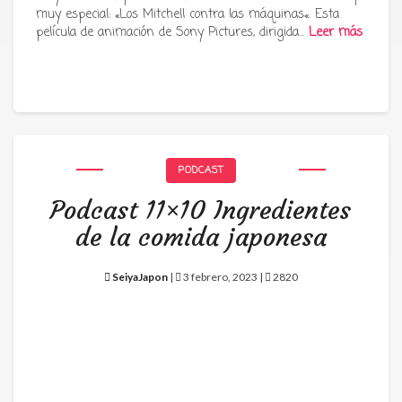
muy especial: «Los Mitchell contra las máquinas«. Esta
película de animación de Sony Pictures, dirigida…
Leer más
PODCAST
Podcast 11×10 Ingredientes
de la comida japonesa
SeiyaJapon
|
3 febrero, 2023 |
2820