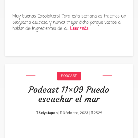
Muy buenas Expotakers! Para esta semana os traemos un
programa delicioso, y nunca mejor dicho porque vamos a
hablar de: Ingredientes de la…
Leer más
PODCAST
Podcast 11×09 Puedo
escuchar el mar
SeiyaJapon
|
3 febrero, 2023 |
2529