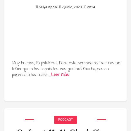
SeiyaJapon
|
7 junio, 2023 |
2814
Muy buenas, Expotakers! Para esta semana os traemos un
tema que a los españoles nos gustará mucho, por su
parecido a los bares:…
Leer más
PODCAST