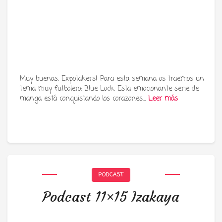
Muy buenas, Expotakers! Para esta semana os traemos un
tema muy futbolero: Blue Lock. Esta emocionante serie de
manga está conquistando los corazones…
Leer más
PODCAST
Podcast 11×15 Izakaya