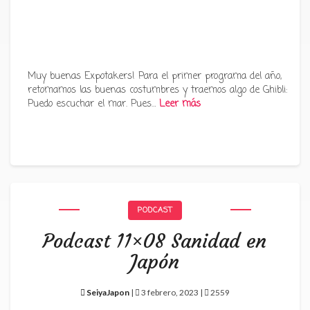
Muy buenas Expotakers! Para el primer programa del año,
retomamos las buenas costumbres y traemos algo de Ghibli:
Puedo escuchar el mar. Pues…
Leer más
PODCAST
Podcast 11×08 Sanidad en
Japón
SeiyaJapon
|
3 febrero, 2023 |
2559