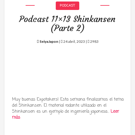
PODCAST
Podcast 11×13 Shinkansen
(Parte 2)
SeiyaJapon
|
24 abril, 2023 |
2983
Muy buenas Expotakers! Esta semana finalizamos el tema
del Shinkansen. El material rodante utilizado en el
Shinkansen es un ejemplo de ingeniería japonesa…
Leer
más