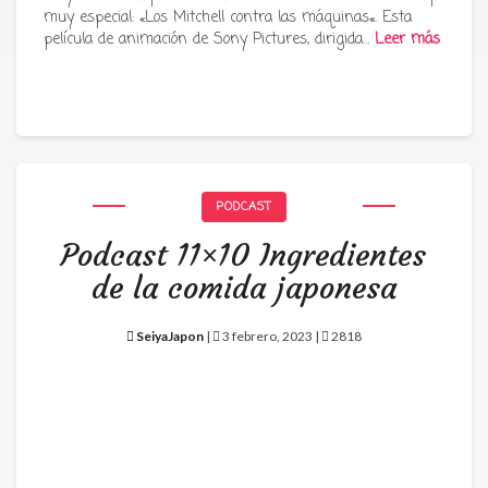
muy especial: «Los Mitchell contra las máquinas«. Esta
película de animación de Sony Pictures, dirigida…
Leer más
PODCAST
Podcast 11×10 Ingredientes
de la comida japonesa
SeiyaJapon
|
3 febrero, 2023 |
2818