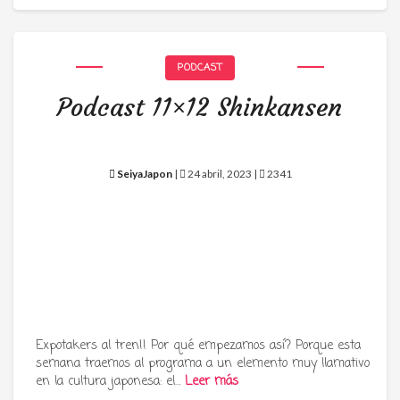
PODCAST
Podcast 11×12 Shinkansen
SeiyaJapon
|
24 abril, 2023 |
2341
Expotakers al tren!! Por qué empezamos así? Porque esta
semana traemos al programa a un elemento muy llamativo
en la cultura japonesa: el…
Leer más