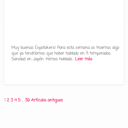
Muy buenas Expotakers! Para esta semana os traemos algo
que ya tendríamos que haber hablado en 11 temporadas:
Sanidad en Japón. Hemos hablado…
Leer más
Paginación
1
2
3
4
5
…
39
Artículos antiguos
de
entradas