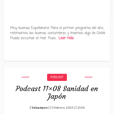
Muy buenas Expotakers! Para el primer programa del año,
retomamos las buenas costumbres y traemos algo de Ghibli:
Puedo escuchar el mar. Pues…
Leer más
PODCAST
Podcast 11×08 Sanidad en
Japón
SeiyaJapon
|
3 febrero, 2023 |
2558