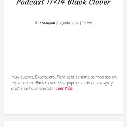
Podcast 11×14 Black Clover
SeiyaJapon
|
7 junio, 2023 |
2799
Muy buenas, Expotakers! Para esta semana os traemos un
tema oscuro: Black Clover. Esta popular serie de manga y
anime se ha convertido…
Leer más