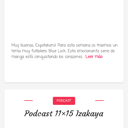
Muy buenas, Expotakers! Para esta semana os traemos un
tema muy futbolero: Blue Lock. Esta emocionante serie de
manga está conquistando los corazones…
Leer más
PODCAST
Podcast 11×15 Izakaya