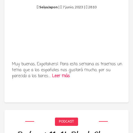
SeiyaJapon
|
7 junio, 2023 |
2810
Muy buenas, Expotakers! Para esta semana os traemos un
tema que a los españoles nos gustará mucho, por su
parecido a los bares:…
Leer más
PODCAST