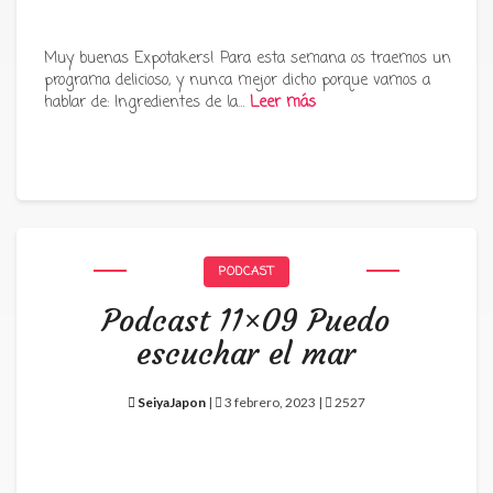
Muy buenas Expotakers! Para esta semana os traemos un
programa delicioso, y nunca mejor dicho porque vamos a
hablar de: Ingredientes de la…
Leer más
PODCAST
Podcast 11×09 Puedo
escuchar el mar
SeiyaJapon
|
3 febrero, 2023 |
2527