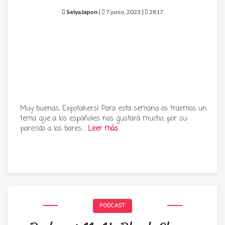
SeiyaJapon
|
7 junio, 2023 |
2817
Muy buenas, Expotakers! Para esta semana os traemos un
tema que a los españoles nos gustará mucho, por su
parecido a los bares:…
Leer más
PODCAST