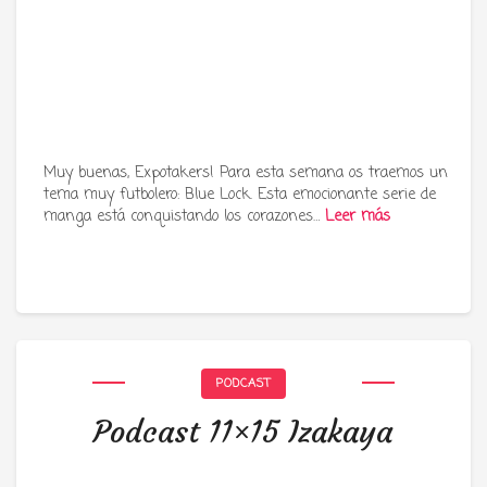
Muy buenas, Expotakers! Para esta semana os traemos un
tema muy futbolero: Blue Lock. Esta emocionante serie de
manga está conquistando los corazones…
Leer más
PODCAST
Podcast 11×15 Izakaya