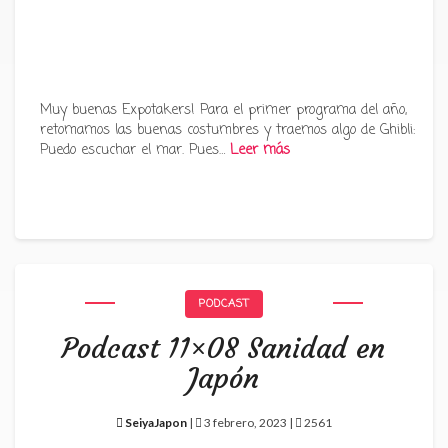
Muy buenas Expotakers! Para el primer programa del año,
retomamos las buenas costumbres y traemos algo de Ghibli:
Puedo escuchar el mar. Pues…
Leer más
PODCAST
Podcast 11×08 Sanidad en
Japón
SeiyaJapon
|
3 febrero, 2023 |
2561