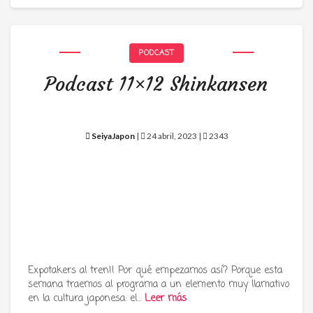
PODCAST
Podcast 11×12 Shinkansen
SeiyaJapon
|
24 abril, 2023 |
2343
Expotakers al tren!! Por qué empezamos así? Porque esta
semana traemos al programa a un elemento muy llamativo
en la cultura japonesa: el…
Leer más