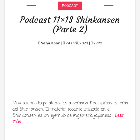
PODCAST
Podcast 11×13 Shinkansen
(Parte 2)
SeiyaJapon
|
24 abril, 2023 |
2992
Muy buenas Expotakers! Esta semana finalizamos el tema
del Shinkansen. El material rodante utilizado en el
Shinkansen es un ejemplo de ingeniería japonesa…
Leer
más