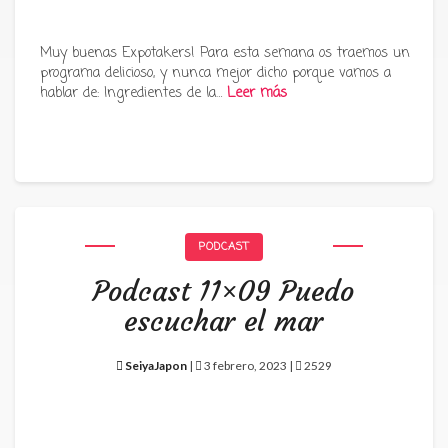
Muy buenas Expotakers! Para esta semana os traemos un
programa delicioso, y nunca mejor dicho porque vamos a
hablar de: Ingredientes de la…
Leer más
PODCAST
Podcast 11×09 Puedo
escuchar el mar
SeiyaJapon
|
3 febrero, 2023 |
2529