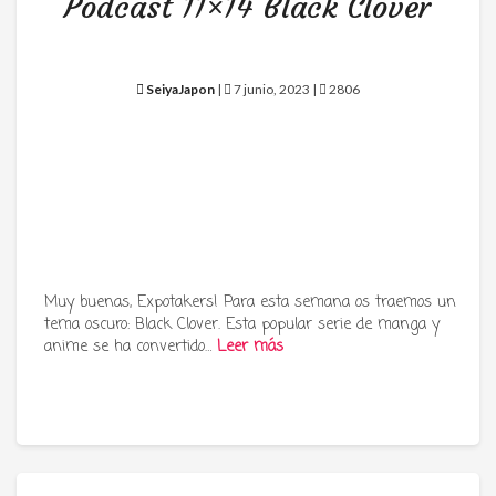
Podcast 11×14 Black Clover
SeiyaJapon
|
7 junio, 2023 |
2806
Muy buenas, Expotakers! Para esta semana os traemos un
tema oscuro: Black Clover. Esta popular serie de manga y
anime se ha convertido…
Leer más