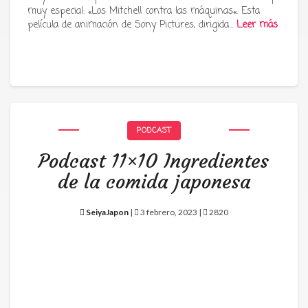
muy especial: «Los Mitchell contra las máquinas«. Esta
película de animación de Sony Pictures, dirigida…
Leer más
PODCAST
Podcast 11×10 Ingredientes
de la comida japonesa
SeiyaJapon
|
3 febrero, 2023 |
2820