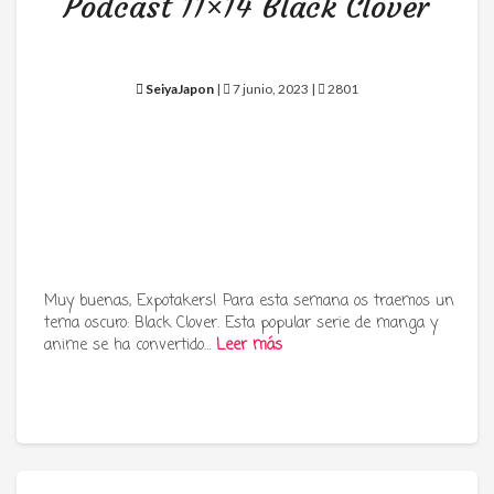
Podcast 11×14 Black Clover
SeiyaJapon
|
7 junio, 2023 |
2801
Muy buenas, Expotakers! Para esta semana os traemos un
tema oscuro: Black Clover. Esta popular serie de manga y
anime se ha convertido…
Leer más