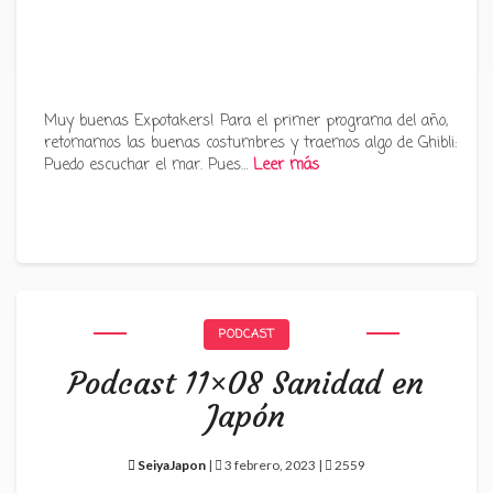
Muy buenas Expotakers! Para el primer programa del año,
retomamos las buenas costumbres y traemos algo de Ghibli:
Puedo escuchar el mar. Pues…
Leer más
PODCAST
Podcast 11×08 Sanidad en
Japón
SeiyaJapon
|
3 febrero, 2023 |
2559