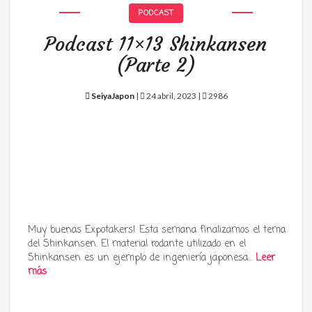
PODCAST
Podcast 11×13 Shinkansen
(Parte 2)
SeiyaJapon
|
24 abril, 2023 |
2986
Muy buenas Expotakers! Esta semana finalizamos el tema
del Shinkansen. El material rodante utilizado en el
Shinkansen es un ejemplo de ingeniería japonesa…
Leer
más