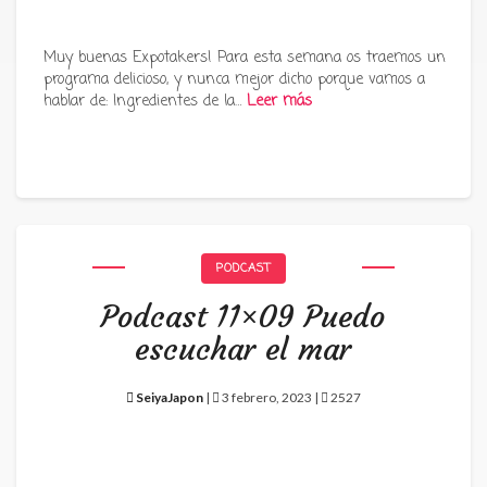
Muy buenas Expotakers! Para esta semana os traemos un
programa delicioso, y nunca mejor dicho porque vamos a
hablar de: Ingredientes de la…
Leer más
PODCAST
Podcast 11×09 Puedo
escuchar el mar
SeiyaJapon
|
3 febrero, 2023 |
2527