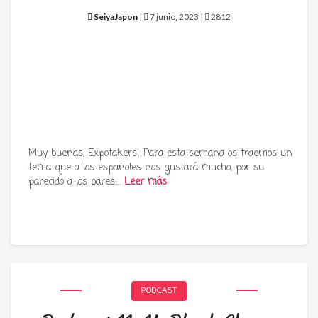
SeiyaJapon
|
7 junio, 2023 |
2812
Muy buenas, Expotakers! Para esta semana os traemos un
tema que a los españoles nos gustará mucho, por su
parecido a los bares:…
Leer más
PODCAST