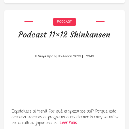
PODCAST
Podcast 11×12 Shinkansen
SeiyaJapon
|
24 abril, 2023 |
2343
Expotakers al tren!! Por qué empezamos así? Porque esta
semana traemos al programa a un elemento muy llamativo
en la cultura japonesa: el…
Leer más