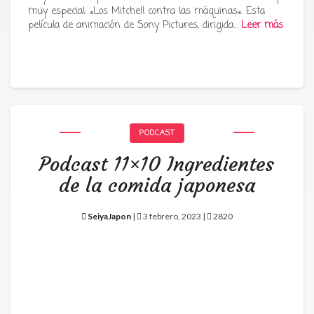
muy especial: «Los Mitchell contra las máquinas«. Esta
película de animación de Sony Pictures, dirigida…
Leer más
PODCAST
Podcast 11×10 Ingredientes
de la comida japonesa
SeiyaJapon
|
3 febrero, 2023 |
2820