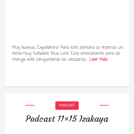
Muy buenas, Expotakers! Para esta semana os traemos un
tema muy futbolero: Blue Lock. Esta emocionante serie de
manga está conquistando los corazones…
Leer más
PODCAST
Podcast 11×15 Izakaya