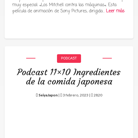
muy especial: «Los Mitchell contra las máquinas«. Esta
película de animación de Sony Pictures, dirigida…
Leer más
PODCAST
Podcast 11×10 Ingredientes
de la comida japonesa
SeiyaJapon
|
3 febrero, 2023 |
2820