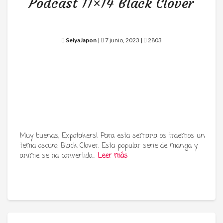
Podcast 11×14 Black Clover
SeiyaJapon
|
7 junio, 2023 |
2803
Muy buenas, Expotakers! Para esta semana os traemos un
tema oscuro: Black Clover. Esta popular serie de manga y
anime se ha convertido…
Leer más