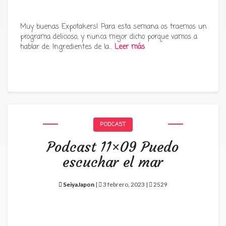
Muy buenas Expotakers! Para esta semana os traemos un
programa delicioso, y nunca mejor dicho porque vamos a
hablar de: Ingredientes de la…
Leer más
PODCAST
Podcast 11×09 Puedo
escuchar el mar
SeiyaJapon
|
3 febrero, 2023 |
2529