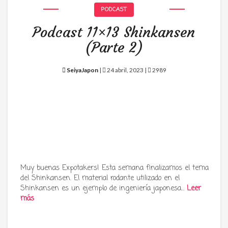
PODCAST
Podcast 11×13 Shinkansen
(Parte 2)
SeiyaJapon
|
24 abril, 2023 |
2989
Muy buenas Expotakers! Esta semana finalizamos el tema
del Shinkansen. El material rodante utilizado en el
Shinkansen es un ejemplo de ingeniería japonesa…
Leer
más