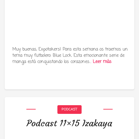
Muy buenas, Expotakers! Para esta semana os traemos un
tema muy futbolero: Blue Lock. Esta emocionante serie de
manga está conquistando los corazones…
Leer más
PODCAST
Podcast 11×15 Izakaya