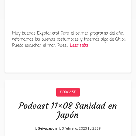
Muy buenas Expotakers! Para el primer programa del año,
retomamos las buenas costumbres y traemos algo de Ghibli:
Puedo escuchar el mar. Pues…
Leer más
PODCAST
Podcast 11×08 Sanidad en
Japón
SeiyaJapon
|
3 febrero, 2023 |
2559