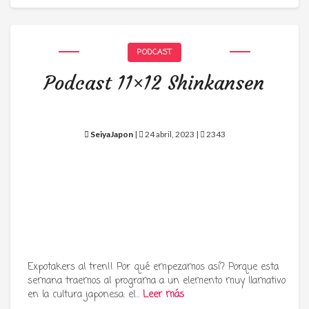
PODCAST
Podcast 11×12 Shinkansen
SeiyaJapon
|
24 abril, 2023 |
2343
Expotakers al tren!! Por qué empezamos así? Porque esta
semana traemos al programa a un elemento muy llamativo
en la cultura japonesa: el…
Leer más