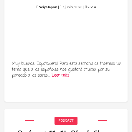
SeiyaJapon
|
7 junio, 2023 |
2814
Muy buenas, Expotakers! Para esta semana os traemos un
tema que a los españoles nos gustará mucho, por su
parecido a los bares:…
Leer más
PODCAST