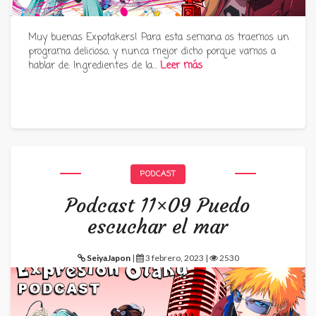
Muy buenas Expotakers! Para esta semana os traemos un
programa delicioso, y nunca mejor dicho porque vamos a
hablar de: Ingredientes de la…
Leer más
PODCAST
Podcast 11×09 Puedo
escuchar el mar
SeiyaJapon
|
3 febrero, 2023 |
2530