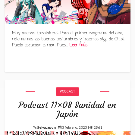
Muy buenas Expotakers! Para el primer programa del año,
retomamos las buenas costumbres y traemos algo de Ghibli:
Puedo escuchar el mar. Pues…
Leer más
PODCAST
Podcast 11×08 Sanidad en
Japón
SeiyaJapon
|
3 febrero, 2023 |
2561