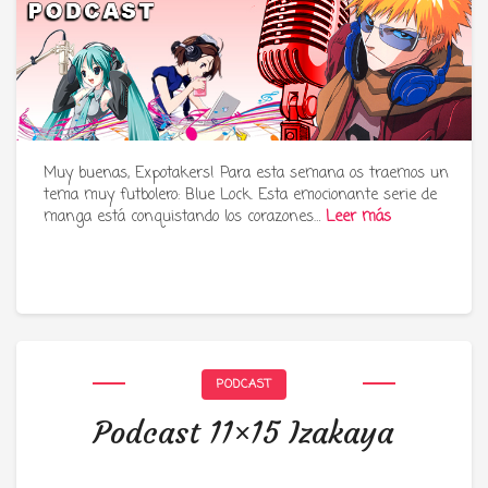
Muy buenas, Expotakers! Para esta semana os traemos un
tema muy futbolero: Blue Lock. Esta emocionante serie de
manga está conquistando los corazones…
Leer más
PODCAST
Podcast 11×15 Izakaya