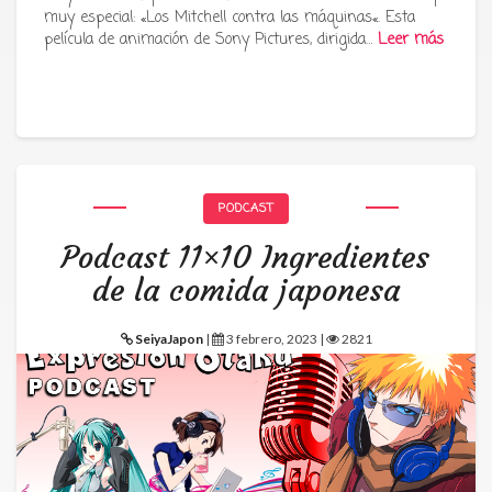
muy especial: «Los Mitchell contra las máquinas«. Esta
película de animación de Sony Pictures, dirigida…
Leer más
PODCAST
Podcast 11×10 Ingredientes
de la comida japonesa
SeiyaJapon
|
3 febrero, 2023 |
2821