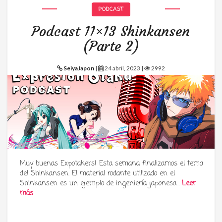
PODCAST
Podcast 11×13 Shinkansen
(Parte 2)
SeiyaJapon
|
24 abril, 2023 |
2992
Muy buenas Expotakers! Esta semana finalizamos el tema
del Shinkansen. El material rodante utilizado en el
Shinkansen es un ejemplo de ingeniería japonesa…
Leer
más