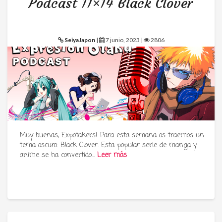
Podcast 11×14 Black Clover
SeiyaJapon
|
7 junio, 2023 |
2806
Muy buenas, Expotakers! Para esta semana os traemos un
tema oscuro: Black Clover. Esta popular serie de manga y
anime se ha convertido…
Leer más