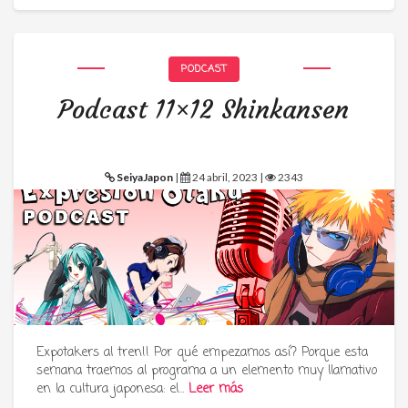
PODCAST
Podcast 11×12 Shinkansen
SeiyaJapon
|
24 abril, 2023 |
2343
Expotakers al tren!! Por qué empezamos así? Porque esta
semana traemos al programa a un elemento muy llamativo
en la cultura japonesa: el…
Leer más