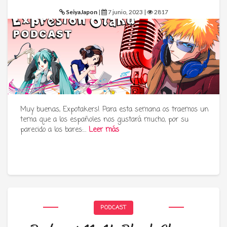
SeiyaJapon
|
7 junio, 2023 |
2817
Muy buenas, Expotakers! Para esta semana os traemos un
tema que a los españoles nos gustará mucho, por su
parecido a los bares:…
Leer más
PODCAST