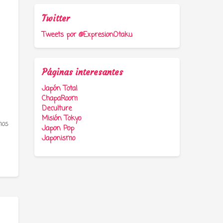
Twitter
Tweets por @ExpresionOtaku
Páginas interesantes
Japón Total
ChapaRoom
Deculture
Misión Tokyo
mos
Japon Pop
Japonismo