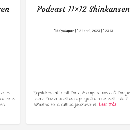
sen
Podcast 11×12 Shinkansen
SeiyaJapon
|
24 abril, 2023 |
2343
os el
Expotakers al tren!! Por qué empezamos así? Porqu
ado en el
esta semana traemos al programa a un elemento m
esa…
llamativo en la cultura japonesa: el…
Leer más