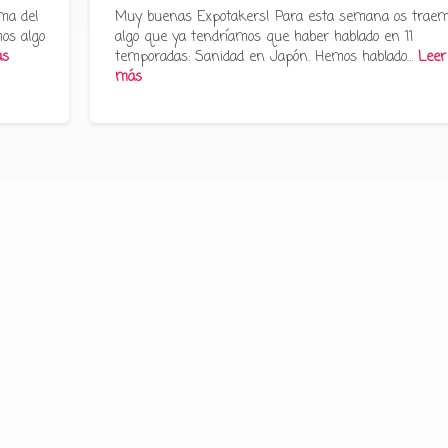
ma del
Muy buenas Expotakers! Para esta semana os trae
os algo
algo que ya tendríamos que haber hablado en 11
ás
temporadas: Sanidad en Japón. Hemos hablado…
Leer
más