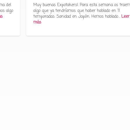
ma del
Muy buenas Expotakers! Para esta semana os trae
os algo
algo que ya tendríamos que haber hablado en 11
ás
temporadas: Sanidad en Japón. Hemos hablado…
Leer
más