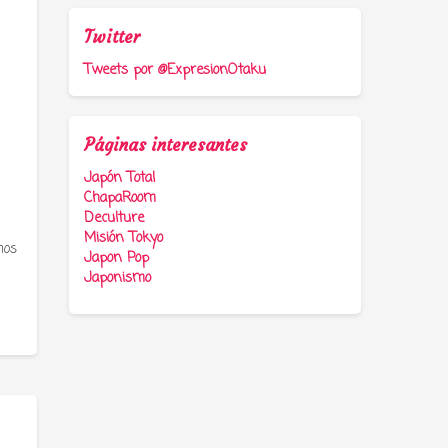
Twitter
Tweets por @ExpresionOtaku
Páginas interesantes
Japón Total
ChapaRoom
Deculture
Misión Tokyo
mos
Japon Pop
Japonismo