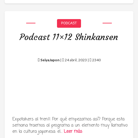
PODCAST
Podcast 11×12 Shinkansen
SeiyaJapon
|
24 abril, 2023 |
2340
Expotakers al tren!! Por qué empezamos así? Porque esta
semana traemos al programa a un elemento muy llamativo
en la cultura japonesa: el…
Leer más