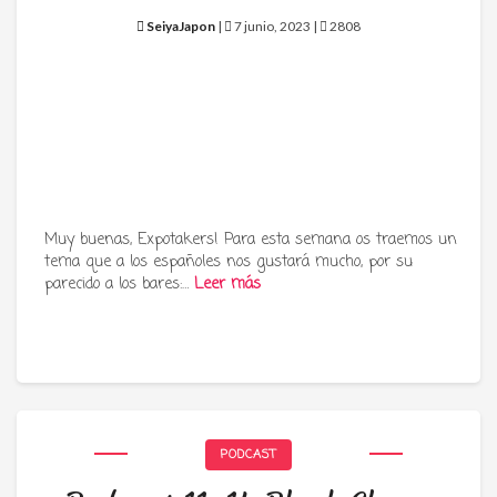
SeiyaJapon
|
7 junio, 2023 |
2808
Muy buenas, Expotakers! Para esta semana os traemos un
tema que a los españoles nos gustará mucho, por su
parecido a los bares:…
Leer más
PODCAST