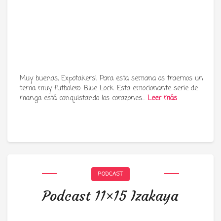
Muy buenas, Expotakers! Para esta semana os traemos un
tema muy futbolero: Blue Lock. Esta emocionante serie de
manga está conquistando los corazones…
Leer más
PODCAST
Podcast 11×15 Izakaya