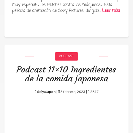
muy especial: «Los Mitchell contra las máquinas«. Esta
película de animación de Sony Pictures, dirigida…
Leer más
PODCAST
Podcast 11×10 Ingredientes
de la comida japonesa
SeiyaJapon
|
3 febrero, 2023 |
2817