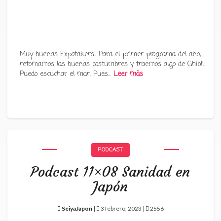
Muy buenas Expotakers! Para el primer programa del año,
retomamos las buenas costumbres y traemos algo de Ghibli:
Puedo escuchar el mar. Pues…
Leer más
PODCAST
Podcast 11×08 Sanidad en
Japón
SeiyaJapon
|
3 febrero, 2023 |
2556