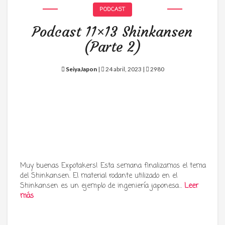
PODCAST
Podcast 11×13 Shinkansen
(Parte 2)
SeiyaJapon
|
24 abril, 2023 |
2980
Muy buenas Expotakers! Esta semana finalizamos el tema
del Shinkansen. El material rodante utilizado en el
Shinkansen es un ejemplo de ingeniería japonesa…
Leer
más