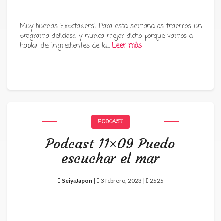
Muy buenas Expotakers! Para esta semana os traemos un
programa delicioso, y nunca mejor dicho porque vamos a
hablar de: Ingredientes de la…
Leer más
PODCAST
Podcast 11×09 Puedo
escuchar el mar
SeiyaJapon
|
3 febrero, 2023 |
2525