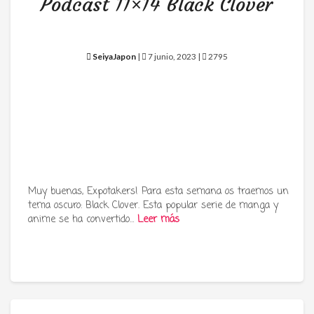
Podcast 11×14 Black Clover
SeiyaJapon
|
7 junio, 2023 |
2795
Muy buenas, Expotakers! Para esta semana os traemos un
tema oscuro: Black Clover. Esta popular serie de manga y
anime se ha convertido…
Leer más