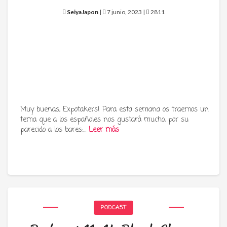
SeiyaJapon
|
7 junio, 2023 |
2811
Muy buenas, Expotakers! Para esta semana os traemos un
tema que a los españoles nos gustará mucho, por su
parecido a los bares:…
Leer más
PODCAST