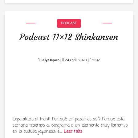
PODCAST
Podcast 11×12 Shinkansen
SeiyaJapon
|
24 abril, 2023 |
2341
Expotakers al tren!! Por qué empezamos así? Porque esta
semana traemos al programa a un elemento muy llamativo
en la cultura japonesa: el…
Leer más