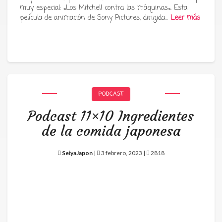
muy especial: «Los Mitchell contra las máquinas«. Esta
película de animación de Sony Pictures, dirigida…
Leer más
PODCAST
Podcast 11×10 Ingredientes
de la comida japonesa
SeiyaJapon
|
3 febrero, 2023 |
2818