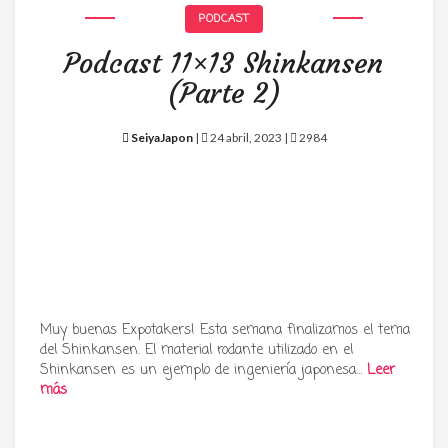
PODCAST
Podcast 11×13 Shinkansen
(Parte 2)
SeiyaJapon
|
24 abril, 2023 |
2984
Muy buenas Expotakers! Esta semana finalizamos el tema
del Shinkansen. El material rodante utilizado en el
Shinkansen es un ejemplo de ingeniería japonesa…
Leer
más