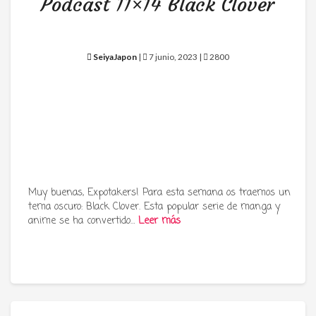
Podcast 11×14 Black Clover
SeiyaJapon
|
7 junio, 2023 |
2800
Muy buenas, Expotakers! Para esta semana os traemos un
tema oscuro: Black Clover. Esta popular serie de manga y
anime se ha convertido…
Leer más