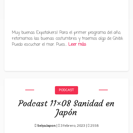
Muy buenas Expotakers! Para el primer programa del año,
retomamos las buenas costumbres y traemos algo de Ghibli:
Puedo escuchar el mar. Pues…
Leer más
PODCAST
Podcast 11×08 Sanidad en
Japón
SeiyaJapon
|
3 febrero, 2023 |
2558