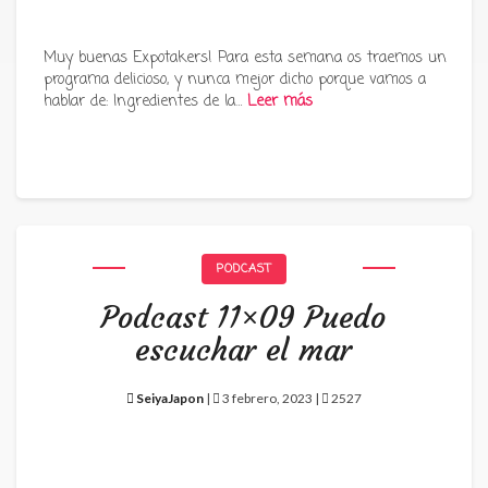
Muy buenas Expotakers! Para esta semana os traemos un
programa delicioso, y nunca mejor dicho porque vamos a
hablar de: Ingredientes de la…
Leer más
PODCAST
Podcast 11×09 Puedo
escuchar el mar
SeiyaJapon
|
3 febrero, 2023 |
2527