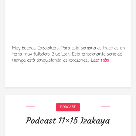
Muy buenas, Expotakers! Para esta semana os traemos un
tema muy futbolero: Blue Lock. Esta emocionante serie de
manga está conquistando los corazones…
Leer más
PODCAST
Podcast 11×15 Izakaya