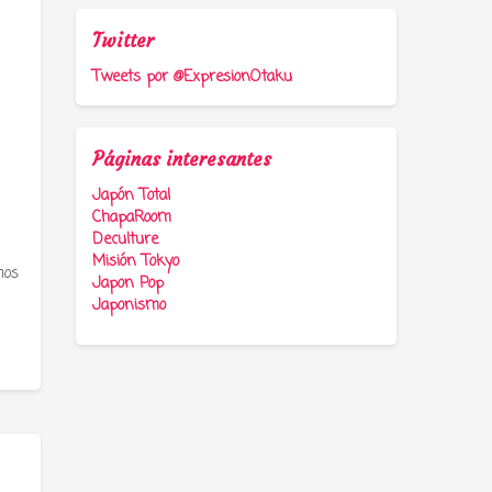
Twitter
Tweets por @ExpresionOtaku
Páginas interesantes
Japón Total
ChapaRoom
Deculture
Misión Tokyo
mos
Japon Pop
Japonismo