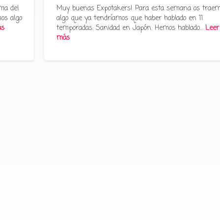
ma del
Muy buenas Expotakers! Para esta semana os trae
os algo
algo que ya tendríamos que haber hablado en 11
ás
temporadas: Sanidad en Japón. Hemos hablado…
Leer
más