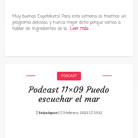
Muy buenas Expotakers! Para esta semana os traemos un
programa delicioso, y nunca mejor dicho porque vamos a
hablar de: Ingredientes de la…
Leer más
PODCAST
Podcast 11×09 Puedo
escuchar el mar
SeiyaJapon
|
3 febrero, 2023 |
2532