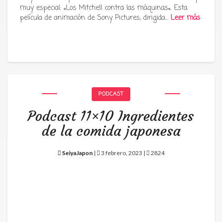
muy especial: «Los Mitchell contra las máquinas«. Esta
película de animación de Sony Pictures, dirigida…
Leer más
PODCAST
Podcast 11×10 Ingredientes
de la comida japonesa
SeiyaJapon
|
3 febrero, 2023 |
2824