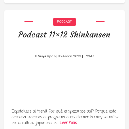
PODCAST
Podcast 11×12 Shinkansen
SeiyaJapon
|
24 abril, 2023 |
2347
Expotakers al tren!! Por qué empezamos así? Porque esta
semana traemos al programa a un elemento muy llamativo
en la cultura japonesa: el…
Leer más