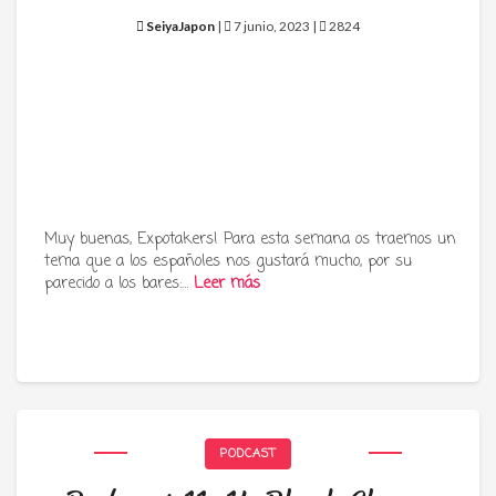
SeiyaJapon
|
7 junio, 2023 |
2824
Muy buenas, Expotakers! Para esta semana os traemos un
tema que a los españoles nos gustará mucho, por su
parecido a los bares:…
Leer más
PODCAST