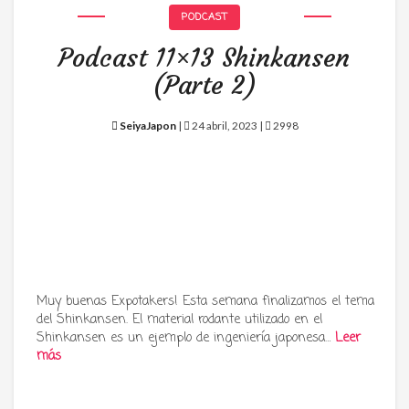
PODCAST
Podcast 11×13 Shinkansen
(Parte 2)
SeiyaJapon
|
24 abril, 2023 |
2998
Muy buenas Expotakers! Esta semana finalizamos el tema
del Shinkansen. El material rodante utilizado en el
Shinkansen es un ejemplo de ingeniería japonesa…
Leer
más