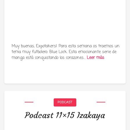
Muy buenas, Expotakers! Para esta semana os traemos un
tema muy futbolero: Blue Lock. Esta emocionante serie de
manga está conquistando los corazones…
Leer más
PODCAST
Podcast 11×15 Izakaya