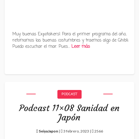
Muy buenas Expotakers! Para el primer programa del año,
retomamos las buenas costumbres y traemos algo de Ghibli:
Puedo escuchar el mar. Pues…
Leer más
PODCAST
Podcast 11×08 Sanidad en
Japón
SeiyaJapon
|
3 febrero, 2023 |
2566