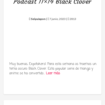
Podcast 11×14 Black Clover
SeiyaJapon
|
7 junio, 2023 |
2813
Muy buenas, Expotakers! Para esta semana os traemos un
tema oscuro: Black Clover. Esta popular serie de manga y
anime se ha convertido…
Leer más