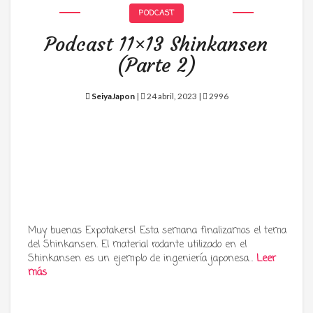
PODCAST
Podcast 11×13 Shinkansen
(Parte 2)
SeiyaJapon
|
24 abril, 2023 |
2996
Muy buenas Expotakers! Esta semana finalizamos el tema
del Shinkansen. El material rodante utilizado en el
Shinkansen es un ejemplo de ingeniería japonesa…
Leer
más