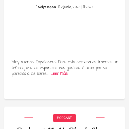
SeiyaJapon
|
7 junio, 2023 |
2821
Muy buenas, Expotakers! Para esta semana os traemos un
tema que a los españoles nos gustará mucho, por su
parecido a los bares:…
Leer más
PODCAST