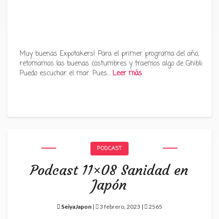
Muy buenas Expotakers! Para el primer programa del año,
retomamos las buenas costumbres y traemos algo de Ghibli:
Puedo escuchar el mar. Pues…
Leer más
PODCAST
Podcast 11×08 Sanidad en
Japón
SeiyaJapon
|
3 febrero, 2023 |
2565