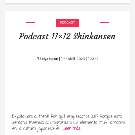
PODCAST
Podcast 11×12 Shinkansen
SeiyaJapon
|
24 abril, 2023 |
2347
Expotakers al tren!! Por qué empezamos así? Porque esta
semana traemos al programa a un elemento muy llamativo
en la cultura japonesa: el…
Leer más