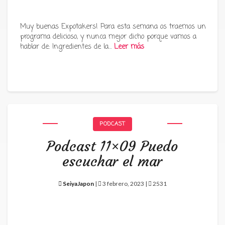
Muy buenas Expotakers! Para esta semana os traemos un
programa delicioso, y nunca mejor dicho porque vamos a
hablar de: Ingredientes de la…
Leer más
PODCAST
Podcast 11×09 Puedo
escuchar el mar
SeiyaJapon
|
3 febrero, 2023 |
2531