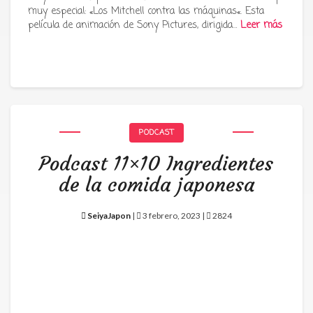
muy especial: «Los Mitchell contra las máquinas«. Esta
película de animación de Sony Pictures, dirigida…
Leer más
PODCAST
Podcast 11×10 Ingredientes
de la comida japonesa
SeiyaJapon
|
3 febrero, 2023 |
2824