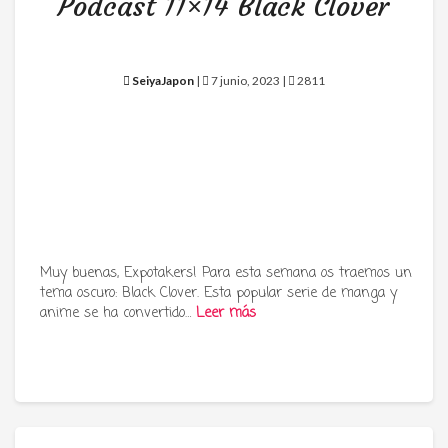
Podcast 11×14 Black Clover
SeiyaJapon
|
7 junio, 2023 |
2811
Muy buenas, Expotakers! Para esta semana os traemos un
tema oscuro: Black Clover. Esta popular serie de manga y
anime se ha convertido…
Leer más