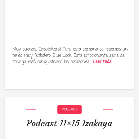
Muy buenas, Expotakers! Para esta semana os traemos un
tema muy futbolero: Blue Lock. Esta emocionante serie de
manga está conquistando los corazones…
Leer más
PODCAST
Podcast 11×15 Izakaya