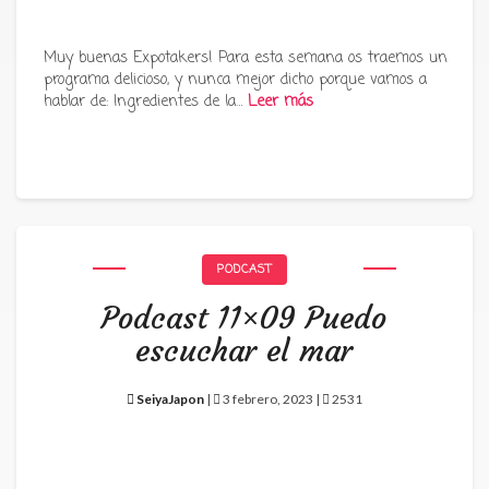
Muy buenas Expotakers! Para esta semana os traemos un
programa delicioso, y nunca mejor dicho porque vamos a
hablar de: Ingredientes de la…
Leer más
PODCAST
Podcast 11×09 Puedo
escuchar el mar
SeiyaJapon
|
3 febrero, 2023 |
2531