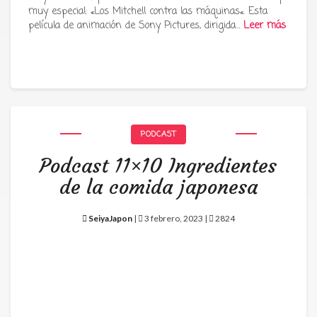
muy especial: «Los Mitchell contra las máquinas«. Esta
película de animación de Sony Pictures, dirigida…
Leer más
PODCAST
Podcast 11×10 Ingredientes
de la comida japonesa
SeiyaJapon
|
3 febrero, 2023 |
2824