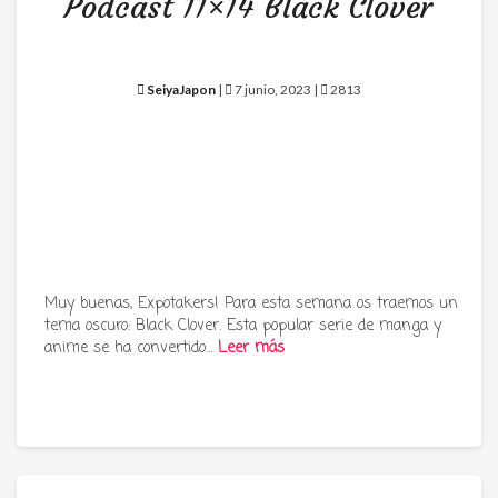
Podcast 11×14 Black Clover
SeiyaJapon
|
7 junio, 2023 |
2813
Muy buenas, Expotakers! Para esta semana os traemos un
tema oscuro: Black Clover. Esta popular serie de manga y
anime se ha convertido…
Leer más