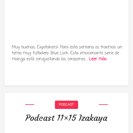
Muy buenas, Expotakers! Para esta semana os traemos un
tema muy futbolero: Blue Lock. Esta emocionante serie de
manga está conquistando los corazones…
Leer más
PODCAST
Podcast 11×15 Izakaya