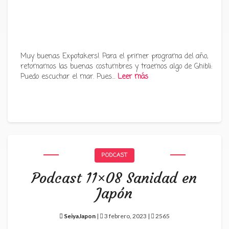
Muy buenas Expotakers! Para el primer programa del año,
retomamos las buenas costumbres y traemos algo de Ghibli:
Puedo escuchar el mar. Pues…
Leer más
PODCAST
Podcast 11×08 Sanidad en
Japón
SeiyaJapon
|
3 febrero, 2023 |
2565