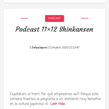
PODCAST
Podcast 11×12 Shinkansen
SeiyaJapon
|
24 abril, 2023 |
2347
Expotakers al tren!! Por qué empezamos así? Porque esta
semana traemos al programa a un elemento muy llamativo
en la cultura japonesa: el…
Leer más