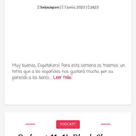
SeiyaJapon
|
7 junio, 2023 |
2823
Muy buenas, Expotakers! Para esta semana os traemos un
tema que a los españoles nos gustará mucho, por su
parecido a los bares:…
Leer más
PODCAST