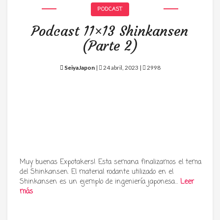
PODCAST
Podcast 11×13 Shinkansen
(Parte 2)
SeiyaJapon
|
24 abril, 2023 |
2998
Muy buenas Expotakers! Esta semana finalizamos el tema
del Shinkansen. El material rodante utilizado en el
Shinkansen es un ejemplo de ingeniería japonesa…
Leer
más