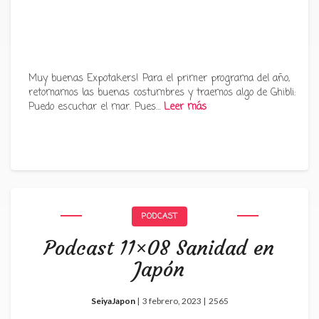
Muy buenas Expotakers! Para el primer programa del año,
retomamos las buenas costumbres y traemos algo de Ghibli:
Puedo escuchar el mar. Pues…
Leer más
PODCAST
Podcast 11×08 Sanidad en
Japón
SeiyaJapon
|
3 febrero, 2023 |
2565