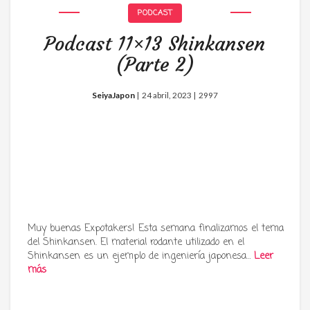
PODCAST
Podcast 11×13 Shinkansen
(Parte 2)
SeiyaJapon
|
24 abril, 2023 |
2997
Muy buenas Expotakers! Esta semana finalizamos el tema
del Shinkansen. El material rodante utilizado en el
Shinkansen es un ejemplo de ingeniería japonesa…
Leer
más