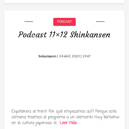
PODCAST
Podcast 11×12 Shinkansen
SeiyaJapon
|
24 abril, 2023 |
2347
Expotakers al tren!! Por qué empezamos así? Porque esta
semana traemos al programa a un elemento muy llamativo
en la cultura japonesa: el…
Leer más