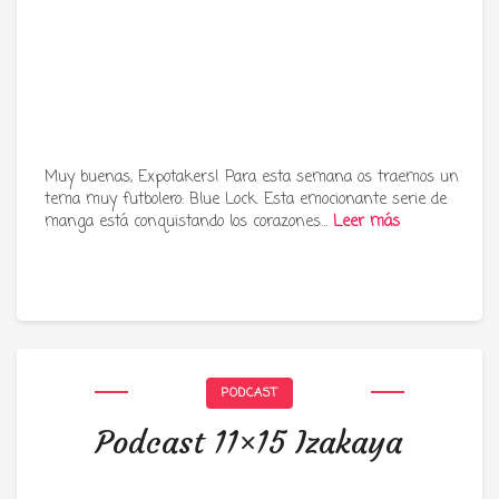
Muy buenas, Expotakers! Para esta semana os traemos un
tema muy futbolero: Blue Lock. Esta emocionante serie de
manga está conquistando los corazones…
Leer más
PODCAST
Podcast 11×15 Izakaya