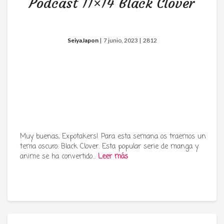
Podcast 11×14 Black Clover
SeiyaJapon
|
7 junio, 2023 |
2812
Muy buenas, Expotakers! Para esta semana os traemos un
tema oscuro: Black Clover. Esta popular serie de manga y
anime se ha convertido…
Leer más