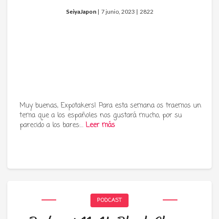
SeiyaJapon
|
7 junio, 2023 |
2822
Muy buenas, Expotakers! Para esta semana os traemos un
tema que a los españoles nos gustará mucho, por su
parecido a los bares:…
Leer más
PODCAST