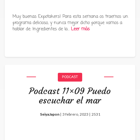
Muy buenas Expotakers! Para esta semana os traemos un
programa delicioso, y nunca mejor dicho porque vamos a
hablar de: Ingredientes de la…
Leer más
PODCAST
Podcast 11×09 Puedo
escuchar el mar
SeiyaJapon
|
3 febrero, 2023 |
2531