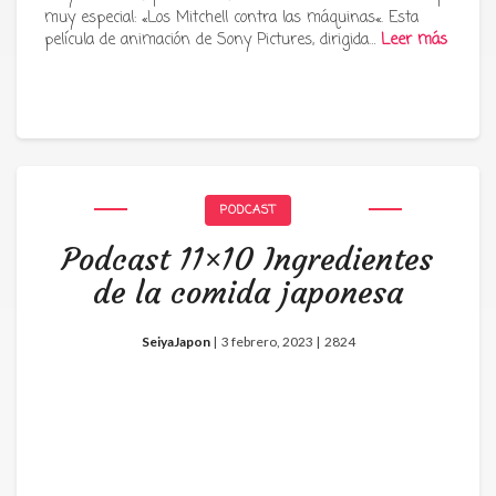
muy especial: «Los Mitchell contra las máquinas«. Esta
película de animación de Sony Pictures, dirigida…
Leer más
PODCAST
Podcast 11×10 Ingredientes
de la comida japonesa
SeiyaJapon
|
3 febrero, 2023 |
2824