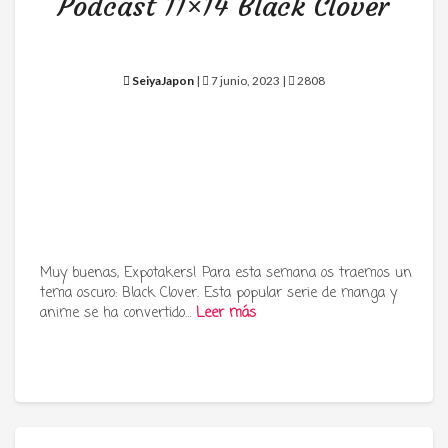
Podcast 11×14 Black Clover
SeiyaJapon
|
7 junio, 2023 |
2808
Muy buenas, Expotakers! Para esta semana os traemos un
tema oscuro: Black Clover. Esta popular serie de manga y
anime se ha convertido…
Leer más