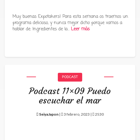
Muy buenas Expotakers! Para esta semana os traemos un
programa delicioso, y nunca mejor dicho porque vamos a
hablar de: Ingredientes de la…
Leer más
PODCAST
Podcast 11×09 Puedo
escuchar el mar
SeiyaJapon
|
3 febrero, 2023 |
2530