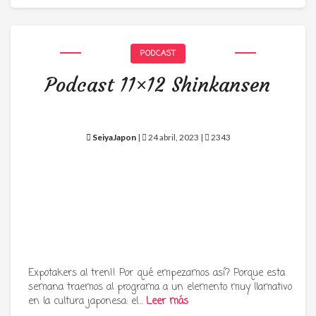
PODCAST
Podcast 11×12 Shinkansen
SeiyaJapon
|
24 abril, 2023 |
2343
Expotakers al tren!! Por qué empezamos así? Porque esta
semana traemos al programa a un elemento muy llamativo
en la cultura japonesa: el…
Leer más