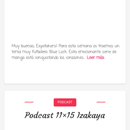
Muy buenas, Expotakers! Para esta semana os traemos un
tema muy futbolero: Blue Lock. Esta emocionante serie de
manga está conquistando los corazones…
Leer más
PODCAST
Podcast 11×15 Izakaya