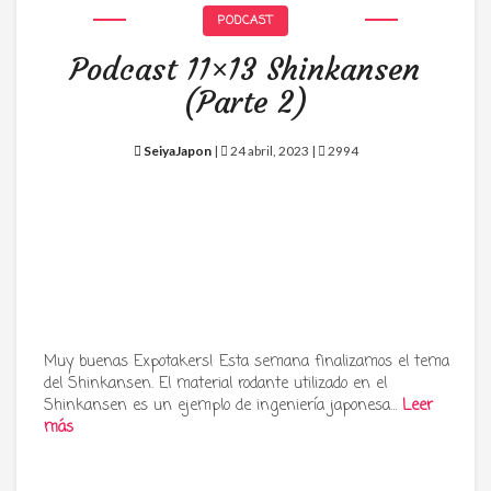
PODCAST
Podcast 11×13 Shinkansen
(Parte 2)
SeiyaJapon
|
24 abril, 2023 |
2994
Muy buenas Expotakers! Esta semana finalizamos el tema
del Shinkansen. El material rodante utilizado en el
Shinkansen es un ejemplo de ingeniería japonesa…
Leer
más