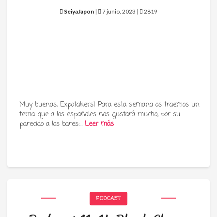
SeiyaJapon
|
7 junio, 2023 |
2819
Muy buenas, Expotakers! Para esta semana os traemos un
tema que a los españoles nos gustará mucho, por su
parecido a los bares:…
Leer más
PODCAST