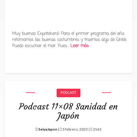
Muy buenas Expotakers! Para el primer programa del año,
retomamos las buenas costumbres y traemos algo de Ghibli:
Puedo escuchar el mar. Pues…
Leer más
PODCAST
Podcast 11×08 Sanidad en
Japón
SeiyaJapon
|
3 febrero, 2023 |
2561