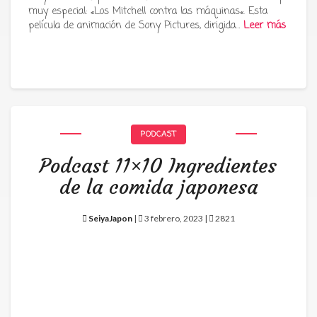
muy especial: «Los Mitchell contra las máquinas«. Esta
película de animación de Sony Pictures, dirigida…
Leer más
PODCAST
Podcast 11×10 Ingredientes
de la comida japonesa
SeiyaJapon
|
3 febrero, 2023 |
2821