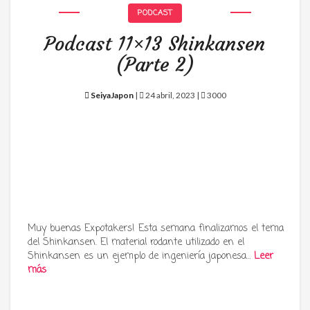
PODCAST
Podcast 11×13 Shinkansen
(Parte 2)
SeiyaJapon
|
24 abril, 2023 |
3000
Muy buenas Expotakers! Esta semana finalizamos el tema
del Shinkansen. El material rodante utilizado en el
Shinkansen es un ejemplo de ingeniería japonesa…
Leer
más