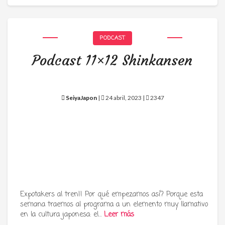
PODCAST
Podcast 11×12 Shinkansen
SeiyaJapon
|
24 abril, 2023 |
2347
Expotakers al tren!! Por qué empezamos así? Porque esta
semana traemos al programa a un elemento muy llamativo
en la cultura japonesa: el…
Leer más