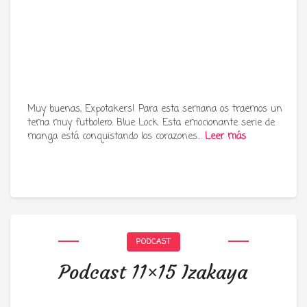
Muy buenas, Expotakers! Para esta semana os traemos un
tema muy futbolero: Blue Lock. Esta emocionante serie de
manga está conquistando los corazones…
Leer más
PODCAST
Podcast 11×15 Izakaya