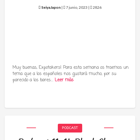
SeiyaJapon
|
7 junio, 2023 |
2826
Muy buenas, Expotakers! Para esta semana os traemos un
tema que a los españoles nos gustará mucho, por su
parecido a los bares:…
Leer más
PODCAST