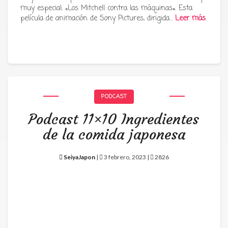
muy especial: «Los Mitchell contra las máquinas«. Esta
película de animación de Sony Pictures, dirigida…
Leer más
PODCAST
Podcast 11×10 Ingredientes
de la comida japonesa
SeiyaJapon
|
3 febrero, 2023 |
2826