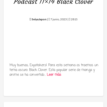
Podcast 11×14 Black Clover
SeiyaJapon
|
7 junio, 2023 |
2815
Muy buenas, Expotakers! Para esta semana os traemos un
tema oscuro: Black Clover. Esta popular serie de manga y
anime se ha convertido…
Leer más