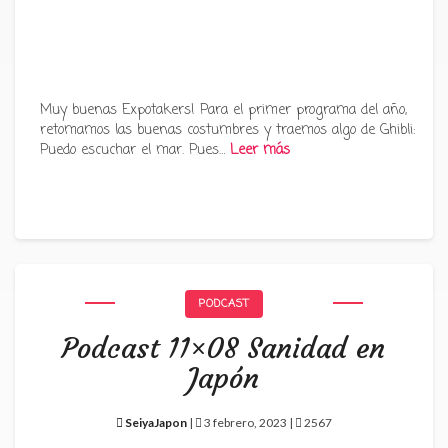
Muy buenas Expotakers! Para el primer programa del año,
retomamos las buenas costumbres y traemos algo de Ghibli:
Puedo escuchar el mar. Pues…
Leer más
PODCAST
Podcast 11×08 Sanidad en
Japón
SeiyaJapon
|
3 febrero, 2023 |
2567