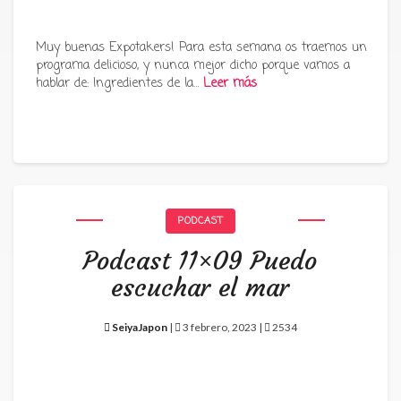
Muy buenas Expotakers! Para esta semana os traemos un
programa delicioso, y nunca mejor dicho porque vamos a
hablar de: Ingredientes de la…
Leer más
PODCAST
Podcast 11×09 Puedo
escuchar el mar
SeiyaJapon
|
3 febrero, 2023 |
2534