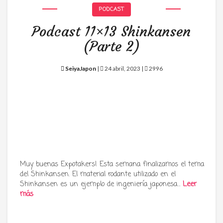
PODCAST
Podcast 11×13 Shinkansen
(Parte 2)
SeiyaJapon
|
24 abril, 2023 |
2996
Muy buenas Expotakers! Esta semana finalizamos el tema
del Shinkansen. El material rodante utilizado en el
Shinkansen es un ejemplo de ingeniería japonesa…
Leer
más