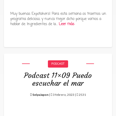
Muy buenas Expotakers! Para esta semana os traemos un
programa delicioso, y nunca mejor dicho porque vamos a
hablar de: Ingredientes de la…
Leer más
PODCAST
Podcast 11×09 Puedo
escuchar el mar
SeiyaJapon
|
3 febrero, 2023 |
2531