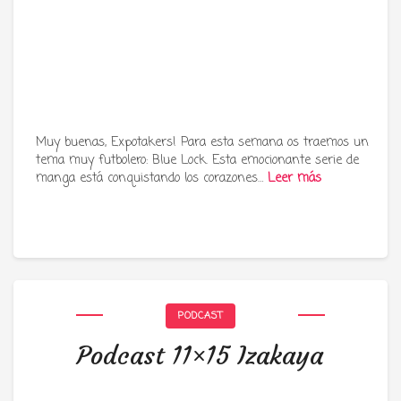
Muy buenas, Expotakers! Para esta semana os traemos un
tema muy futbolero: Blue Lock. Esta emocionante serie de
manga está conquistando los corazones…
Leer más
PODCAST
Podcast 11×15 Izakaya