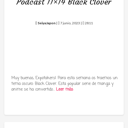
Podcast 11×14 Black Clover
SeiyaJapon
|
7 junio, 2023 |
2811
Muy buenas, Expotakers! Para esta semana os traemos un
tema oscuro: Black Clover. Esta popular serie de manga y
anime se ha convertido…
Leer más