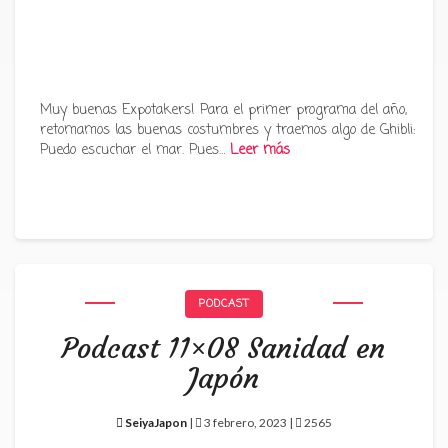
Muy buenas Expotakers! Para el primer programa del año,
retomamos las buenas costumbres y traemos algo de Ghibli:
Puedo escuchar el mar. Pues…
Leer más
PODCAST
Podcast 11×08 Sanidad en
Japón
SeiyaJapon
|
3 febrero, 2023 |
2565