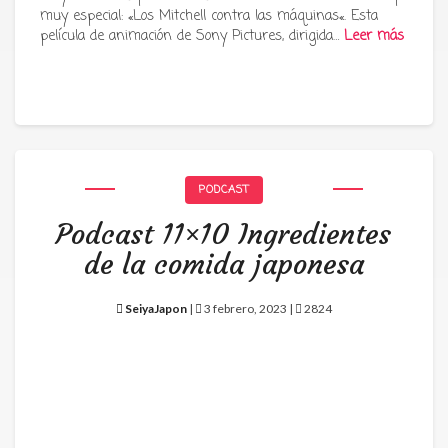
muy especial: «Los Mitchell contra las máquinas«. Esta
película de animación de Sony Pictures, dirigida…
Leer más
PODCAST
Podcast 11×10 Ingredientes
de la comida japonesa
SeiyaJapon
|
3 febrero, 2023 |
2824