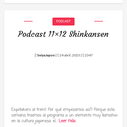
PODCAST
Podcast 11×12 Shinkansen
SeiyaJapon
|
24 abril, 2023 |
2347
Expotakers al tren!! Por qué empezamos así? Porque esta
semana traemos al programa a un elemento muy llamativo
en la cultura japonesa: el…
Leer más