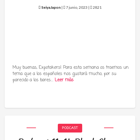
SeiyaJapon
|
7 junio, 2023 |
2821
Muy buenas, Expotakers! Para esta semana os traemos un
tema que a los españoles nos gustará mucho, por su
parecido a los bares:…
Leer más
PODCAST