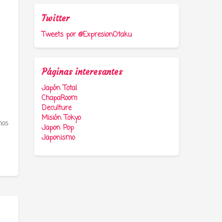
Twitter
Tweets por @ExpresionOtaku
Páginas interesantes
Japón Total
ChapaRoom
Deculture
Misión Tokyo
mos
Japon Pop
Japonismo