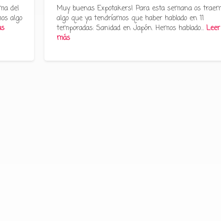
ma del
Muy buenas Expotakers! Para esta semana os trae
os algo
algo que ya tendríamos que haber hablado en 11
ás
temporadas: Sanidad en Japón. Hemos hablado…
Leer
más