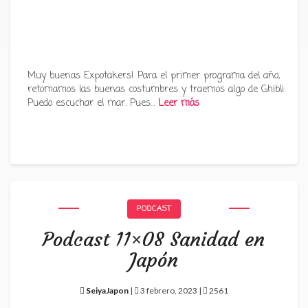
Muy buenas Expotakers! Para el primer programa del año,
retomamos las buenas costumbres y traemos algo de Ghibli:
Puedo escuchar el mar. Pues…
Leer más
PODCAST
Podcast 11×08 Sanidad en
Japón
SeiyaJapon
|
3 febrero, 2023 |
2561