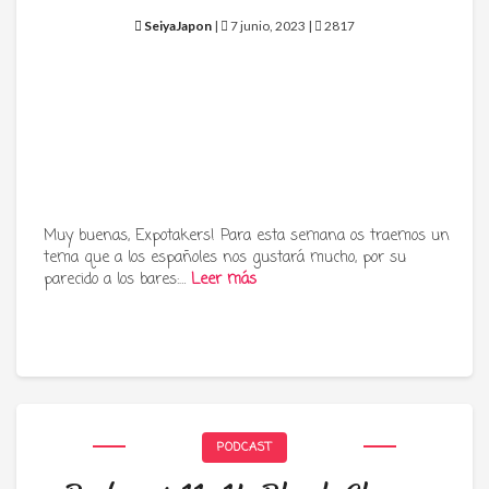
SeiyaJapon
|
7 junio, 2023 |
2817
Muy buenas, Expotakers! Para esta semana os traemos un
tema que a los españoles nos gustará mucho, por su
parecido a los bares:…
Leer más
PODCAST