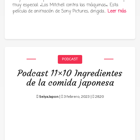
muy especial: «Los Mitchell contra las máquinas«. Esta
película de animación de Sony Pictures, dirigida…
Leer más
PODCAST
Podcast 11×10 Ingredientes
de la comida japonesa
SeiyaJapon
|
3 febrero, 2023 |
2820