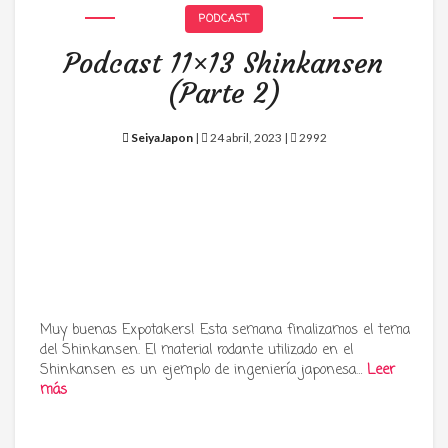
PODCAST
Podcast 11×13 Shinkansen
(Parte 2)
SeiyaJapon
|
24 abril, 2023 |
2992
Muy buenas Expotakers! Esta semana finalizamos el tema
del Shinkansen. El material rodante utilizado en el
Shinkansen es un ejemplo de ingeniería japonesa…
Leer
más