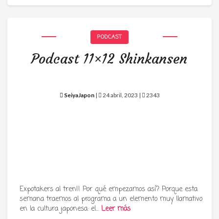
PODCAST
Podcast 11×12 Shinkansen
SeiyaJapon
|
24 abril, 2023 |
2343
Expotakers al tren!! Por qué empezamos así? Porque esta
semana traemos al programa a un elemento muy llamativo
en la cultura japonesa: el…
Leer más