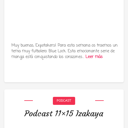
Muy buenas, Expotakers! Para esta semana os traemos un
tema muy futbolero: Blue Lock. Esta emocionante serie de
manga está conquistando los corazones…
Leer más
PODCAST
Podcast 11×15 Izakaya