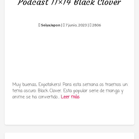
Podcast 11×14 Black Clover
SeiyaJapon
|
7 junio, 2023 |
2806
Muy buenas, Expotakers! Para esta semana os traemos un
tema oscuro: Black Clover. Esta popular serie de manga y
anime se ha convertido…
Leer más