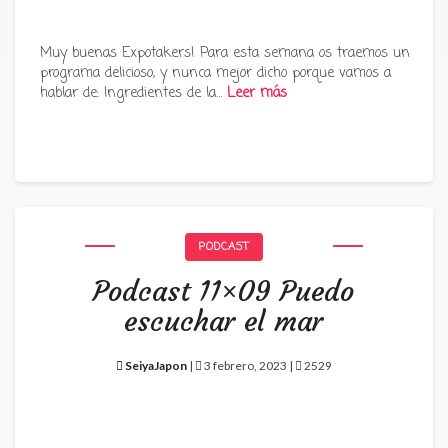
Muy buenas Expotakers! Para esta semana os traemos un
programa delicioso, y nunca mejor dicho porque vamos a
hablar de: Ingredientes de la…
Leer más
PODCAST
Podcast 11×09 Puedo
escuchar el mar
SeiyaJapon
|
3 febrero, 2023 |
2529