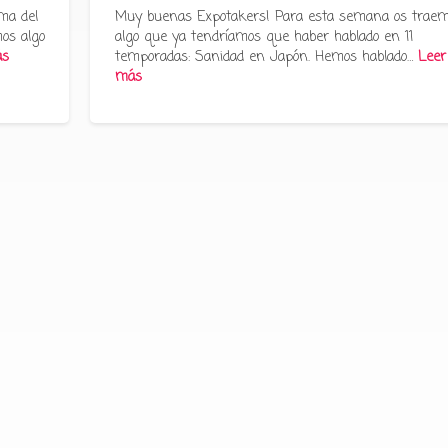
ma del
Muy buenas Expotakers! Para esta semana os trae
os algo
algo que ya tendríamos que haber hablado en 11
ás
temporadas: Sanidad en Japón. Hemos hablado…
Leer
más