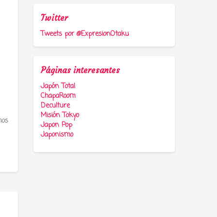
Twitter
Tweets por @ExpresionOtaku
Páginas interesantes
Japón Total
ChapaRoom
Deculture
Misión Tokyo
mos
Japon Pop
Japonismo