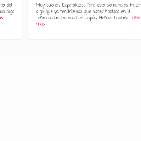
ma del
Muy buenas Expotakers! Para esta semana os trae
os algo
algo que ya tendríamos que haber hablado en 11
ás
temporadas: Sanidad en Japón. Hemos hablado…
Leer
más