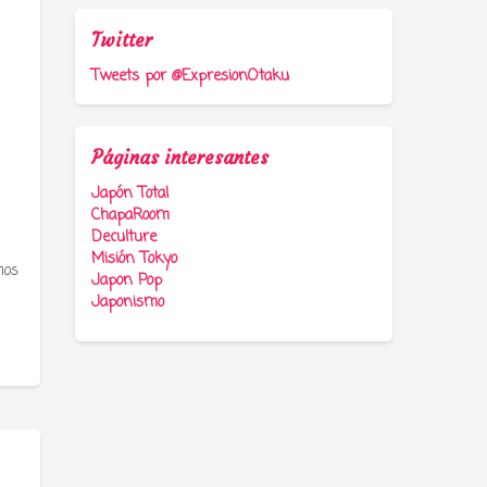
Twitter
Tweets por @ExpresionOtaku
Páginas interesantes
Japón Total
ChapaRoom
Deculture
Misión Tokyo
mos
Japon Pop
Japonismo