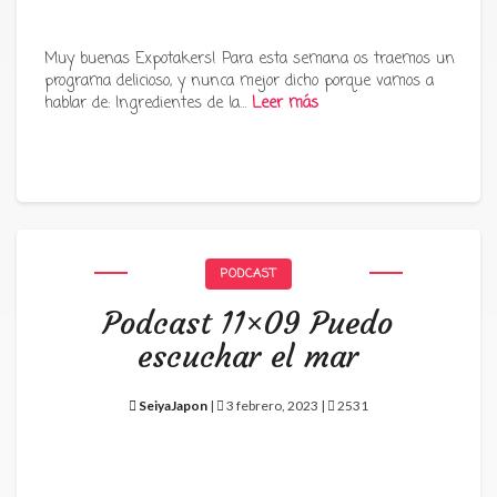
Muy buenas Expotakers! Para esta semana os traemos un
programa delicioso, y nunca mejor dicho porque vamos a
hablar de: Ingredientes de la…
Leer más
PODCAST
Podcast 11×09 Puedo
escuchar el mar
SeiyaJapon
|
3 febrero, 2023 |
2531