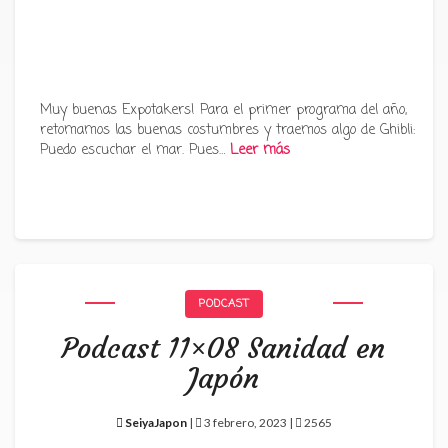
Muy buenas Expotakers! Para el primer programa del año,
retomamos las buenas costumbres y traemos algo de Ghibli:
Puedo escuchar el mar. Pues…
Leer más
PODCAST
Podcast 11×08 Sanidad en
Japón
SeiyaJapon
|
3 febrero, 2023 |
2565