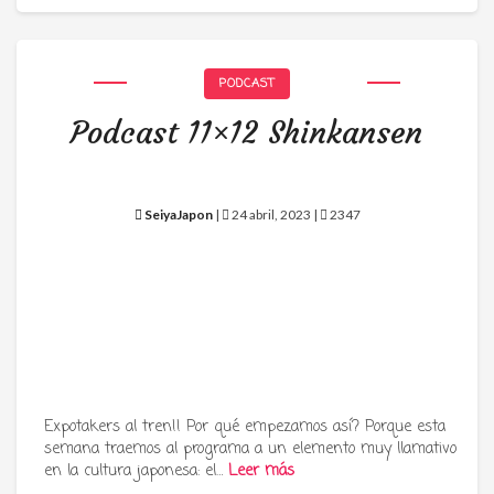
PODCAST
Podcast 11×12 Shinkansen
SeiyaJapon
|
24 abril, 2023 |
2347
Expotakers al tren!! Por qué empezamos así? Porque esta
semana traemos al programa a un elemento muy llamativo
en la cultura japonesa: el…
Leer más