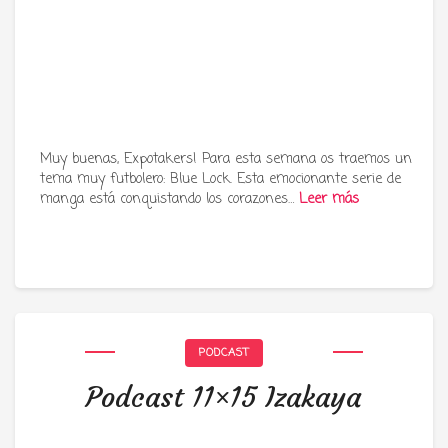
Muy buenas, Expotakers! Para esta semana os traemos un
tema muy futbolero: Blue Lock. Esta emocionante serie de
manga está conquistando los corazones…
Leer más
PODCAST
Podcast 11×15 Izakaya