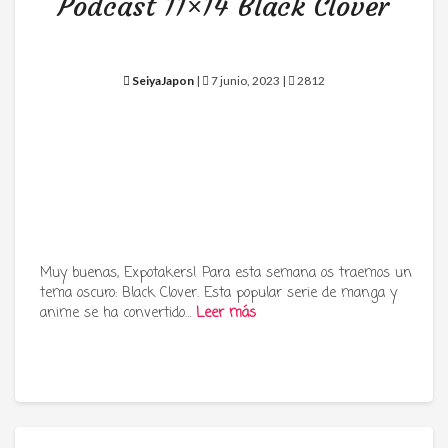
Podcast 11×14 Black Clover
SeiyaJapon
|
7 junio, 2023 |
2812
Muy buenas, Expotakers! Para esta semana os traemos un
tema oscuro: Black Clover. Esta popular serie de manga y
anime se ha convertido…
Leer más