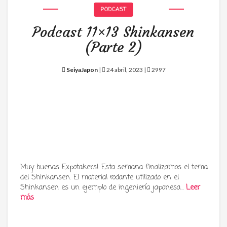
PODCAST
Podcast 11×13 Shinkansen
(Parte 2)
SeiyaJapon
|
24 abril, 2023 |
2997
Muy buenas Expotakers! Esta semana finalizamos el tema
del Shinkansen. El material rodante utilizado en el
Shinkansen es un ejemplo de ingeniería japonesa…
Leer
más