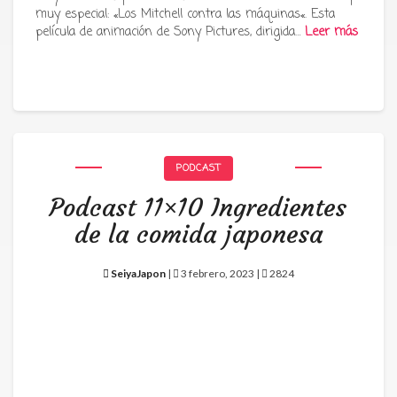
muy especial: «Los Mitchell contra las máquinas«. Esta
película de animación de Sony Pictures, dirigida…
Leer más
PODCAST
Podcast 11×10 Ingredientes
de la comida japonesa
SeiyaJapon
|
3 febrero, 2023 |
2824