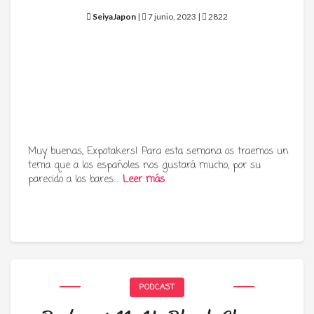
SeiyaJapon
|
7 junio, 2023 |
2822
Muy buenas, Expotakers! Para esta semana os traemos un
tema que a los españoles nos gustará mucho, por su
parecido a los bares:…
Leer más
PODCAST