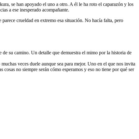
kura, se han apoyado el uno a otro. A él le ha roto el caparazón y los
acias a ese inesperado acompañante.
e parece crueldad en extremo esa situación. No hacía falta, pero
rte de su camino. Un detalle que demuestra el mimo por la historia de
 muchas veces duele aunque sea para mejor. Uno en el que nos invita
las cosas no siempre serán cómo esperamos y eso no tiene por qué ser