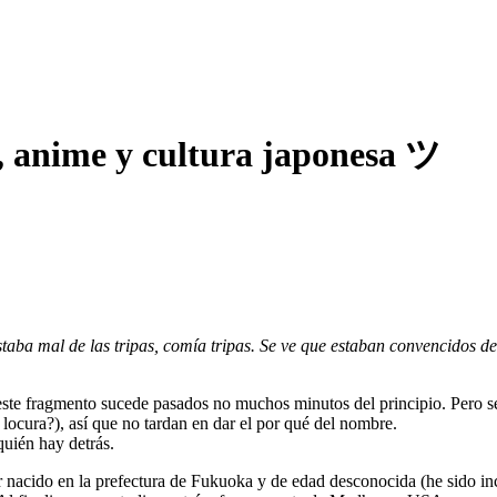
, anime y cultura japonesa ツ
staba mal de las tripas, comía tripas. Se ve que estaban convencidos 
te fragmento sucede pasados no muchos minutos del principio. Pero seamo
locura?), así que no tardan en dar el por qué del nombre.
uién hay detrás.
tor nacido en la prefectura de Fukuoka y de edad desconocida (he sido i