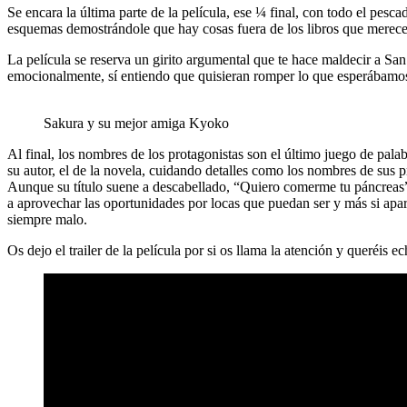
Se encara la última parte de la película, ese ¼ final, con todo el pesc
esquemas demostrándole que hay cosas fuera de los libros que merecen
La película se reserva un girito argumental que te hace maldecir a San
emocionalmente, sí entiendo que quisieran romper lo que esperábamos 
Sakura y su mejor amiga Kyoko
Al final, los nombres de los protagonistas son el último juego de pala
su autor, el de la novela, cuidando detalles como los nombres de sus p
Aunque su título suene a descabellado, “Quiero comerme tu páncreas”
a aprovechar las oportunidades por locas que puedan ser y más si apar
siempre malo.
Os dejo el trailer de la película por si os llama la atención y queréis ec