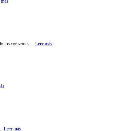
 más
ndo los corazones…
Leer más
ás
o…
Leer más