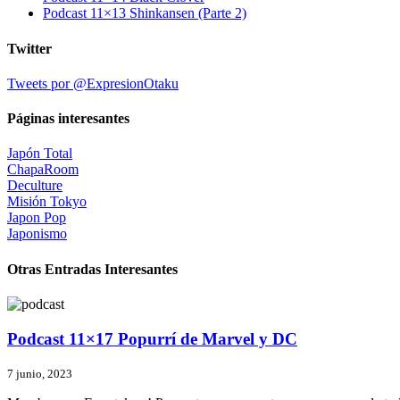
Podcast 11×13 Shinkansen (Parte 2)
Twitter
Tweets por @ExpresionOtaku
Páginas interesantes
Japón Total
ChapaRoom
Deculture
Misión Tokyo
Japon Pop
Japonismo
Otras Entradas Interesantes
Podcast 11×17 Popurrí de Marvel y DC
7 junio, 2023