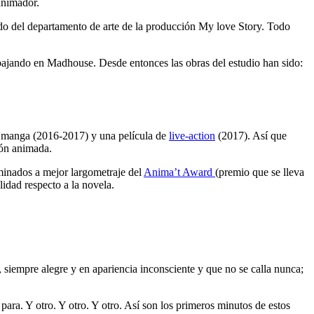
animador.
do del departamento de arte de la producción My love Story. Todo
abajando en Madhouse. Desde entonces las obras del estudio han sido:
l manga (2016-2017) y una película de
live-action
(2017). Así que
ión animada.
ominados a mejor largometraje del
Anima’t Award
(premio que se lleva
lidad respecto a la novela.
 siempre alegre y en apariencia inconsciente y que no se calla nunca;
para. Y otro. Y otro. Y otro. Así son los primeros minutos de estos