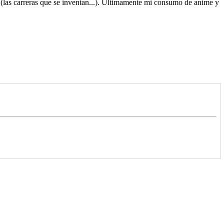
o (las carreras que se inventan...). Últimamente mi consumo de anime y