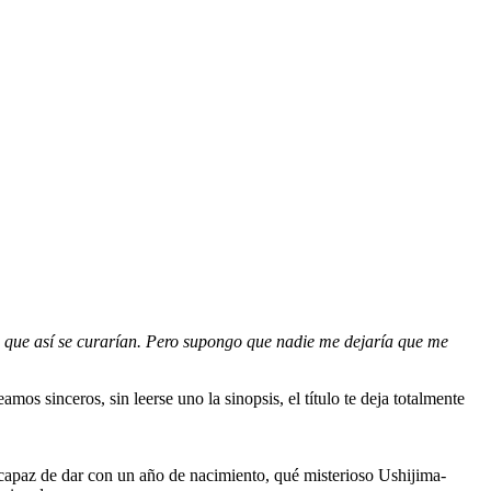
de que así se curarían. Pero supongo que nadie me dejaría que me
s sinceros, sin leerse uno la sinopsis, el título te deja totalmente
ncapaz de dar con un año de nacimiento, qué misterioso Ushijima-