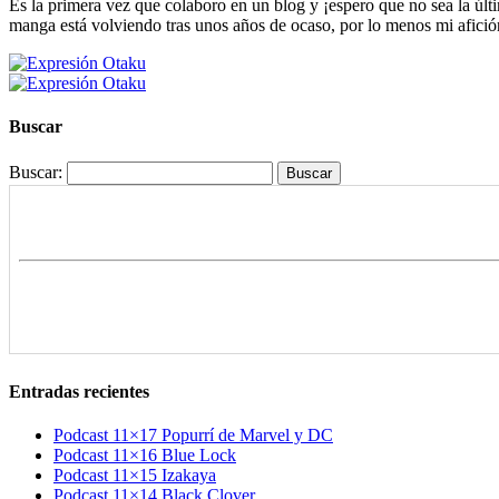
Es la primera vez que colaboro en un blog y ¡espero que no sea la últ
manga está volviendo tras unos años de ocaso, por lo menos mi afición 
Buscar
Buscar:
Entradas recientes
Podcast 11×17 Popurrí de Marvel y DC
Podcast 11×16 Blue Lock
Podcast 11×15 Izakaya
Podcast 11×14 Black Clover