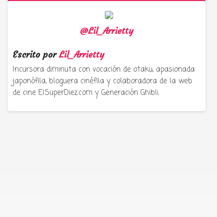
@Lil_Arrietty
Escrito por
Lil_Arrietty
Incursora diminuta con vocación de otaku, apasionada
japonófila, bloguera cinéfila y colaboradora de la web
de cine ElSuperDiez.com y Generación Ghibli.