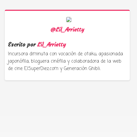
@Lil_Arrietty
Escrito por
Lil_Arrietty
Incursora diminuta con vocación de otaku, apasionada
japonófila, bloguera cinéfila y colaboradora de la web
de cine ElSuperDiez.com y Generación Ghibli.