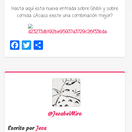
Hasta aquí esta nueva entrada sobre Ghibli y sobre
comida. ¿Acaso existe una combinación mejor?
Facebook
Twitter
Compartir
@JezabelMiro
Escrito por
Jeza