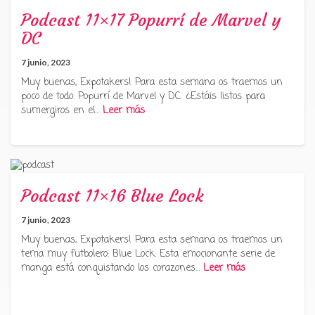
Podcast 11×17 Popurrí de Marvel y
DC
7 junio, 2023
Muy buenas, Expotakers! Para esta semana os traemos un
poco de todo: Popurrí de Marvel y DC. ¿Estáis listos para
sumergiros en el…
Leer más
Podcast 11×16 Blue Lock
7 junio, 2023
Muy buenas, Expotakers! Para esta semana os traemos un
tema muy futbolero: Blue Lock. Esta emocionante serie de
manga está conquistando los corazones…
Leer más