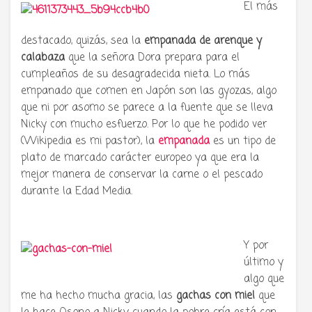
El más
destacado, quizás, sea la
empanada de arenque y
calabaza
que la señora Dora prepara para el
cumpleaños de su desagradecida nieta. Lo más
empanado que comen en Japón son las gyozas, algo
que ni por asomo se parece a la fuente que se lleva
Nicky con mucho esfuerzo. Por lo que he podido ver
(Wikipedia es mi pastor), la
empanada
es un tipo de
plato de marcado carácter europeo ya que era la
mejor manera de conservar la carne o el pescado
durante la Edad Media.
Y por
último y
algo que
me ha hecho mucha gracia, las
gachas con miel
que