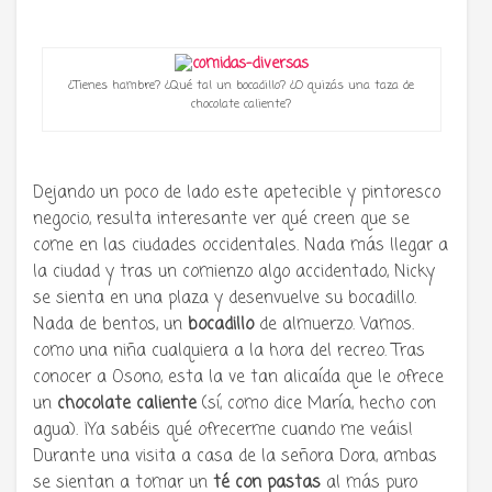
¿Tienes hambre? ¿Qué tal un bocadillo? ¿O quizás una taza de
chocolate caliente?
Dejando un poco de lado este apetecible y pintoresco
negocio, resulta interesante ver qué creen que se
come en las ciudades occidentales. Nada más llegar a
la ciudad y tras un comienzo algo accidentado, Nicky
se sienta en una plaza y desenvuelve su bocadillo.
Nada de bentos, un
bocadillo
de almuerzo. Vamos.
como una niña cualquiera a la hora del recreo. Tras
conocer a Osono, esta la ve tan alicaída que le ofrece
un
chocolate caliente
(sí, como dice María, hecho con
agua). ¡Ya sabéis qué ofrecerme cuando me veáis!
Durante una visita a casa de la señora Dora, ambas
se sientan a tomar un
té con pastas
al más puro