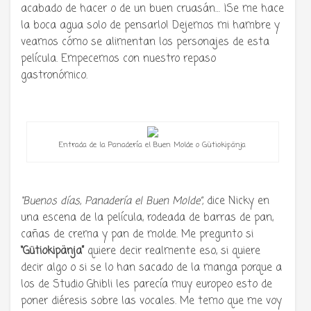
acabado de hacer o de un buen cruasán… ¡Se me hace
la boca agua solo de pensarlo! Dejemos mi hambre y
veamos cómo se alimentan los personajes de esta
película. Empecemos con nuestro repaso
gastronómico.
Entrada de la Panadería el Buen Molde o Gütiokipänja
“Buenos días, Panadería el Buen Molde”,
dice Nicky en
una escena de la película, rodeada de barras de pan,
cañas de crema y pan de molde. Me pregunto si
“Gütiokipänja”
quiere decir realmente eso, si quiere
decir algo o si se lo han sacado de la manga porque a
los de Studio Ghibli les parecía muy europeo esto de
poner diéresis sobre las vocales. Me temo que me voy