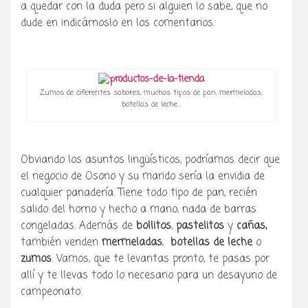
a quedar con la duda pero si alguien lo sabe, que no
dude en indicárnoslo en los comentarios.
Zumos de diferentes sabores, muchos tipos de pan, mermeladas,
botellas de leche…
Obviando los asuntos lingüísticos, podríamos decir que
el negocio de Osono y su marido sería la envidia de
cualquier panadería. Tiene todo tipo de pan, recién
salido del horno y hecho a mano, nada de barras
congeladas. Además de
bollitos
,
pastelitos
y
cañas,
también venden
mermeladas
,
botellas de leche
o
zumos
. Vamos, que te levantas pronto, te pasas por
allí y te llevas todo lo necesario para un desayuno de
campeonato.