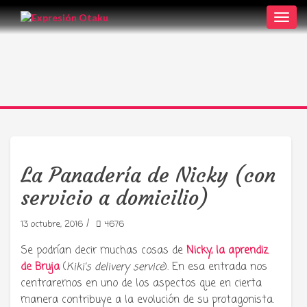
Toggl
navig
La Panadería de Nicky (con
servicio a domicilio)
/
13 octubre, 2016
4676
Se podrían decir muchas cosas de
Nicky, la aprendiz
de Bruja
(
Kiki’s delivery service
). En esa entrada nos
centraremos en uno de los aspectos que en cierta
manera contribuye a la evolución de su protagonista.