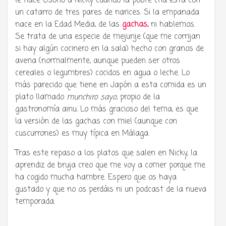
le hace Osono a Nicky cuando la pobre cría está con
un catarro de tres pares de narices. Si la empanada
nace en la Edad Media, de las
gachas,
ni hablemos.
Se trata de una especie de mejunje (que me corrijan
si hay algún cocinero en la sala) hecho con granos de
avena (normalmente, aunque pueden ser otros
cereales o legumbres) cocidos en agua o leche. Lo
más parecido que tiene en Japón a esta comida es un
plato llamado
munchiro sayo
, propio de la
gastronomía ainu. Lo más gracioso del tema, es que
la versión de las gachas con miel (aunque con
cuscurrones) es muy típica en Málaga.
Tras este repaso a los platos que salen en Nicky, la
aprendiz de bruja creo que me voy a comer porque me
ha cogido mucha hambre. Espero que os haya
gustado y que no os perdáis ni un podcast de la nueva
temporada.