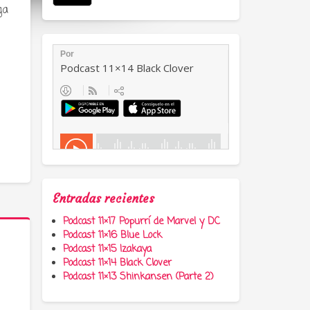
ga
Entradas recientes
Podcast 11×17 Popurrí de Marvel y DC
Podcast 11×16 Blue Lock
Podcast 11×15 Izakaya
Podcast 11×14 Black Clover
Podcast 11×13 Shinkansen (Parte 2)