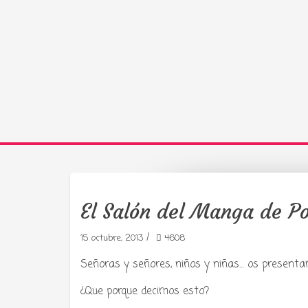
El Salón del Manga de 
Tu radio 
/
15 octubre, 2013
4608
Señoras y señores, niños y niñas… os present
¿Que porque decimos esto?