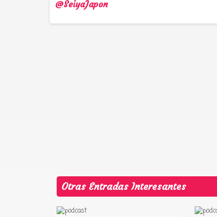
@SeiyaJapon
Otras Entradas Interesantes