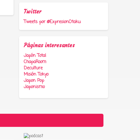
Twitter
Tweets por @ExpresionOtaku
Páginas interesantes
Japón Total
ChapaRoom
Deculture
Misión Tokyo
Japon Pop
Japonismo