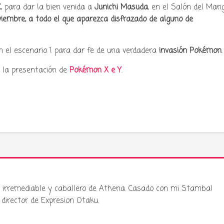
C
, para dar la bien venida a
Junichi Masuda
, en el Salón del Man
oviembre, a todo el que aparezca disfrazado de alguno de
n el escenario 1 para dar fe de una verdadera
invasión Pokémon
.
á la presentación de
Pokémon X e Y
.
ku irremediable y caballero de Athena. Casado con mi Stamba!
director de Expresion Otaku.