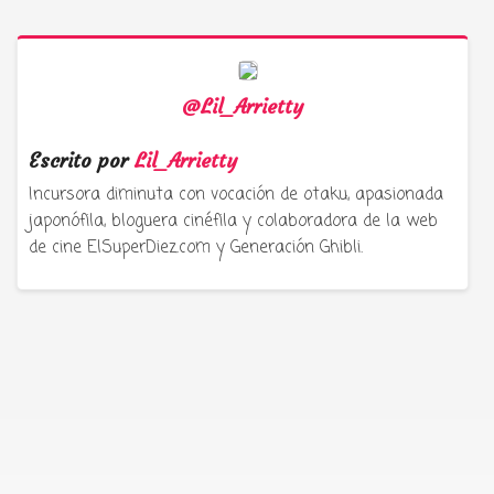
@Lil_Arrietty
Escrito por
Lil_Arrietty
Incursora diminuta con vocación de otaku, apasionada
japonófila, bloguera cinéfila y colaboradora de la web
de cine ElSuperDiez.com y Generación Ghibli.