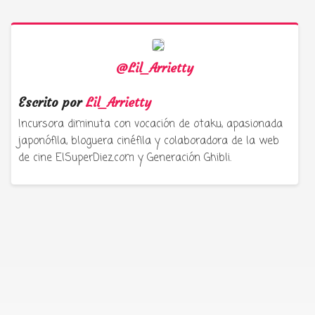
@Lil_Arrietty
Escrito por
Lil_Arrietty
Incursora diminuta con vocación de otaku, apasionada
japonófila, bloguera cinéfila y colaboradora de la web
de cine ElSuperDiez.com y Generación Ghibli.