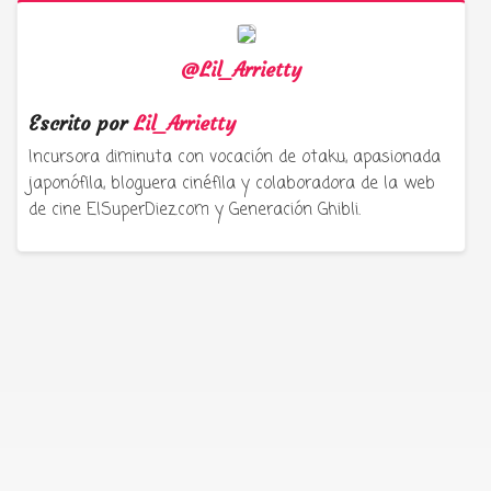
@Lil_Arrietty
Escrito por
Lil_Arrietty
Incursora diminuta con vocación de otaku, apasionada
japonófila, bloguera cinéfila y colaboradora de la web
de cine ElSuperDiez.com y Generación Ghibli.