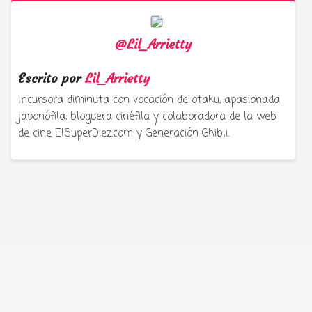
@Lil_Arrietty
Escrito por
Lil_Arrietty
Incursora diminuta con vocación de otaku, apasionada
japonófila, bloguera cinéfila y colaboradora de la web
de cine ElSuperDiez.com y Generación Ghibli.