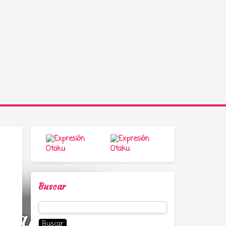
Buscar
Buscar:
a, anime y