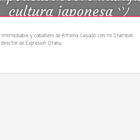
cultura japonesa ツ
ku irremediable y caballero de Athena. Casado con mi Stamba!
director de Expresion Otaku.