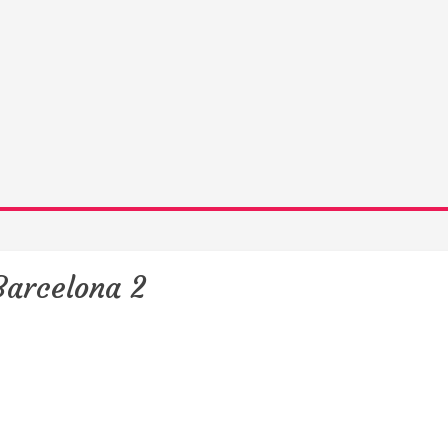
Barcelona 2
y podcast sobre mang