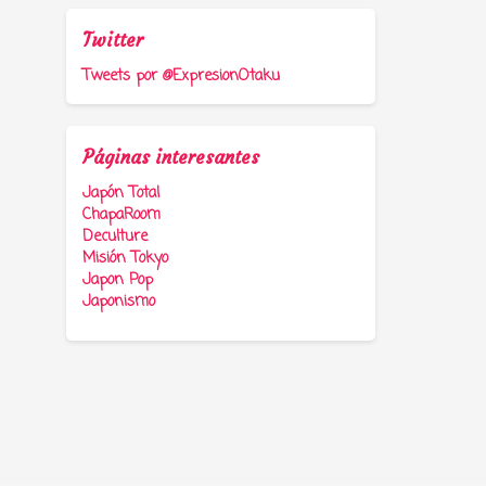
Twitter
Tweets por @ExpresionOtaku
Páginas interesantes
Japón Total
ChapaRoom
Deculture
Misión Tokyo
Japon Pop
Japonismo