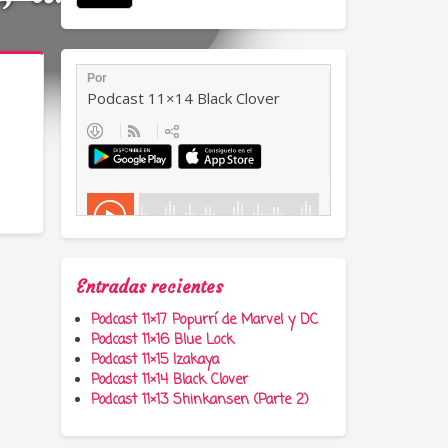
Entradas recientes
Podcast 11×17 Popurrí de Marvel y DC
Podcast 11×16 Blue Lock
Podcast 11×15 Izakaya
Podcast 11×14 Black Clover
Podcast 11×13 Shinkansen (Parte 2)