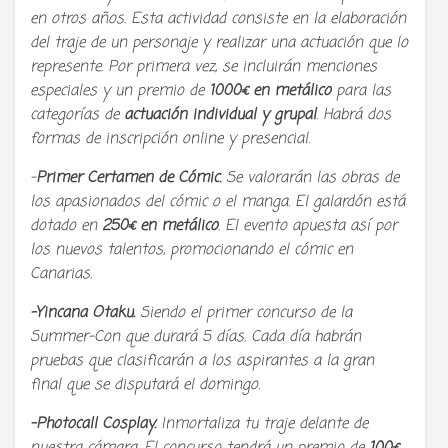
en otros años. Esta actividad consiste en la elaboración
del traje de un personaje y realizar una actuación que lo
represente. Por primera vez, se incluirán menciones
especiales y un premio de
1000€ en metálico
para las
categorías de
actuación individual y grupal
. Habrá dos
formas de inscripción online y presencial.
–
Primer Certamen de Cómic.
Se valorarán las obras de
los apasionados del cómic o el manga. El galardón está
dotado en
250€ en metálico
. El evento apuesta así por
los nuevos talentos, promocionando el cómic en
Canarias.
-Yincana Otaku.
Siendo el primer concurso de la
Summer-Con que durará 5 días. Cada día habrán
pruebas que clasificarán a los aspirantes a la gran
final que se disputará el domingo.
-Photocall Cosplay.
Inmortaliza tu traje delante de