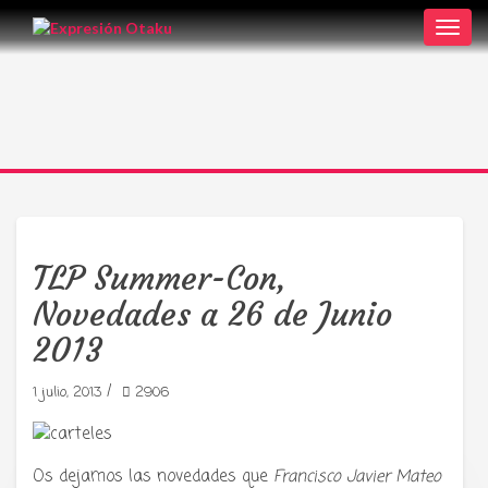
Toggl
navig
TLP Summer-Con,
Novedades a 26 de Junio
2013
/
1 julio, 2013
2906
Os dejamos las novedades que
Francisco Javier Mateo