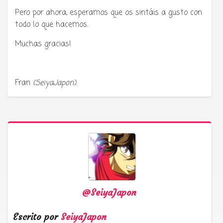
Pero por ahora, esperamos que os sintáis a gusto con
todo lo que hacemos.
Muchas gracias!
Fran
(SeiyaJapon)
.
@SeiyaJapon
Escrito por
SeiyaJapon