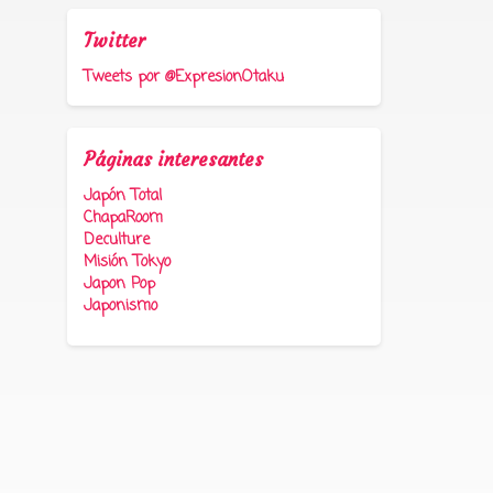
Twitter
Tweets por @ExpresionOtaku
Páginas interesantes
Japón Total
ChapaRoom
Deculture
Misión Tokyo
Japon Pop
Japonismo