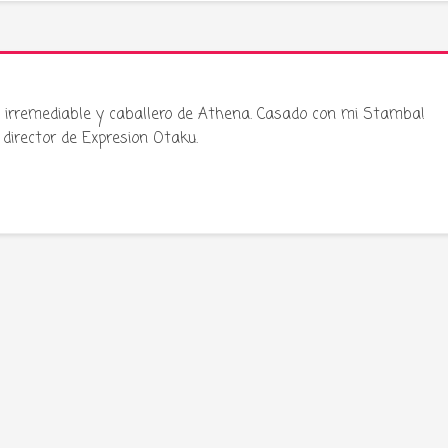
ku irremediable y caballero de Athena. Casado con mi Stamba!
director de Expresion Otaku.