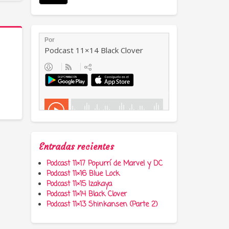
Entradas recientes
Podcast 11×17 Popurrí de Marvel y DC
Podcast 11×16 Blue Lock
Podcast 11×15 Izakaya
Podcast 11×14 Black Clover
Podcast 11×13 Shinkansen (Parte 2)