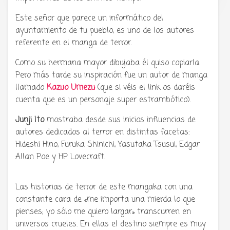
Este señor que parece un informático del
ayuntamiento de tu pueblo, es uno de los autores
referente en el manga de terror.
Como su hermana mayor dibujaba él quiso copiarla.
Pero más tarde su inspiración fue un autor de manga
llamado
Kazuo Umezu
(que si véis el link os daréis
cuenta que es un personaje super estrambótico).
Junji Ito
mostraba desde sus inicios influencias de
autores dedicados al terror en distintas facetas:
Hideshi Hino, Furuka Shinichi, Yasutaka Tsusui, Edgar
Allan Poe y HP Lovecraft.
Las historias de terror de este mangaka con una
constante cara de «me importa una mierda lo que
pienses; yo sólo me quiero largar» transcurren en
universos crueles. En ellas el destino siempre es muy