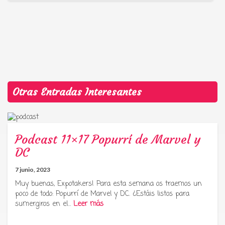
Otras Entradas Interesantes
Podcast 11×17 Popurrí de Marvel y
DC
7 junio, 2023
Muy buenas, Expotakers! Para esta semana os traemos un
poco de todo: Popurrí de Marvel y DC. ¿Estáis listos para
sumergiros en el…
Leer más