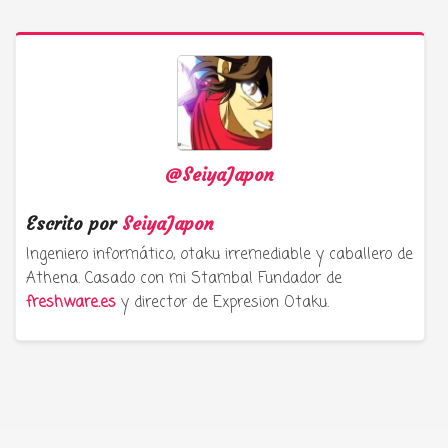
@SeiyaJapon
Escrito por
SeiyaJapon
Ingeniero informático, otaku irremediable y caballero de
Athena. Casado con mi Stamba! Fundador de
freshware.es
y director de Expresion Otaku.