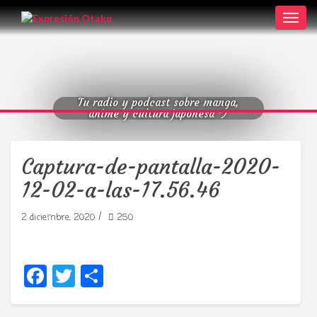
Toggl
navig
Tu radio y podcast sobre manga,
anime y cultura japonesa ツ
Captura-de-pantalla-2020-
12-02-a-las-17.56.46
/
2 diciembre, 2020
250
Facebook
Twitter
Compartir