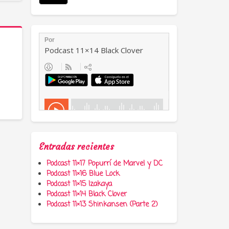
Entradas recientes
Podcast 11×17 Popurrí de Marvel y DC
Podcast 11×16 Blue Lock
Podcast 11×15 Izakaya
Podcast 11×14 Black Clover
Podcast 11×13 Shinkansen (Parte 2)