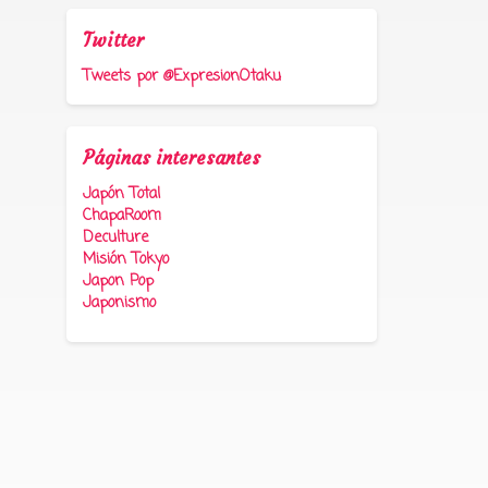
Twitter
Tweets por @ExpresionOtaku
Páginas interesantes
Japón Total
ChapaRoom
Deculture
Misión Tokyo
Japon Pop
Japonismo