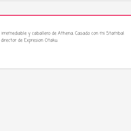
ku irremediable y caballero de Athena. Casado con mi Stamba!
director de Expresion Otaku.