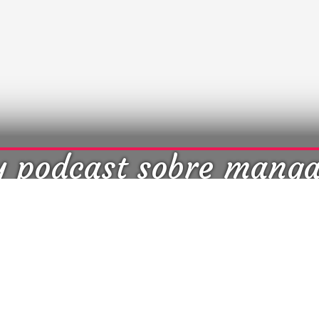
y podcast sobre mang
cultura japonesa ツ