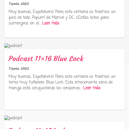
7 junio, 2023
Muy buenas, Expotakers! Para esta semana os traemos un
poco de todo: Popurrí de Marvel y DC. ¿Estáis listos para
sumergiros en el…
Leer más
Podcast 11×16 Blue Lock
7 junio, 2023
Muy buenas, Expotakers! Para esta semana os traemos un
tema muy futbolero: Blue Lock. Esta emocionante serie de
manga está conquistando los corazones…
Leer más