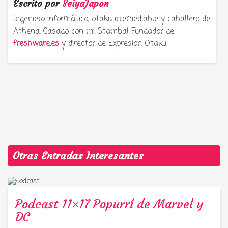
Escrito por
SeiyaJapon
Ingeniero informático, otaku irremediable y caballero de
Athena. Casado con mi Stamba! Fundador de
freshware.es
y director de Expresion Otaku.
Otras Entradas Interesantes
Podcast 11×17 Popurrí de Marvel y
DC