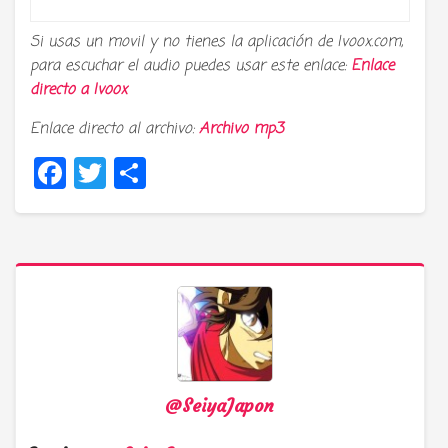
Si usas un movil y no tienes la aplicación de Ivoox.com,
para escuchar el audio puedes usar este enlace:
Enlace
directo a
Ivoox
Enlace directo al archivo:
Archivo mp3
Facebook
Twitter
Compartir
@SeiyaJapon