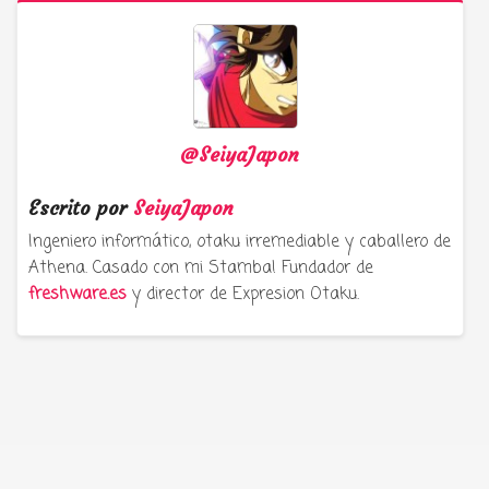
@SeiyaJapon
Escrito por
SeiyaJapon
Ingeniero informático, otaku irremediable y caballero de
Athena. Casado con mi Stamba! Fundador de
freshware.es
y director de Expresion Otaku.