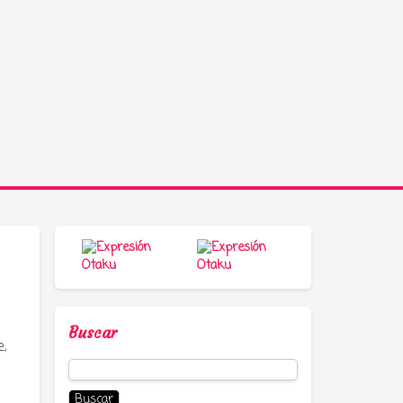
Buscar
e,
Buscar: