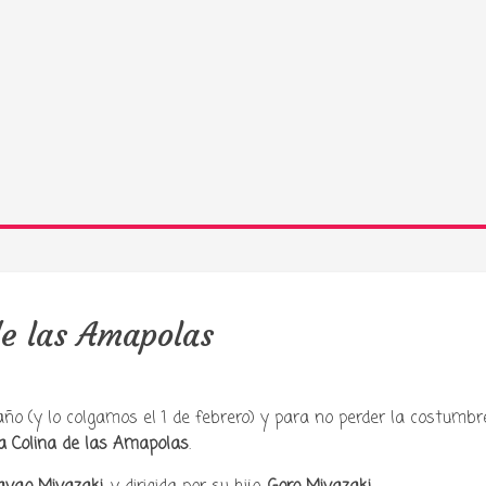
de las Amapolas
año (y lo colgamos el 1 de febrero) y para no perder la costumbr
a Colina de las Amapolas
.