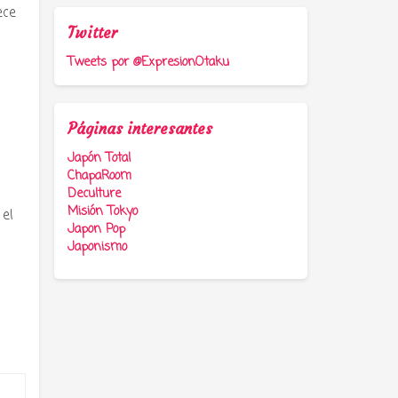
ece
Twitter
Tweets por @ExpresionOtaku
Páginas interesantes
Japón Total
ChapaRoom
Deculture
Misión Tokyo
 el
Japon Pop
Japonismo