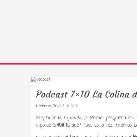
Podcast 7×10 La Colina 
/
1 febrero, 2019
3707
Muy buenas
Expotakers
!! Primer programa del 
algo de
Ghibli
. El qué? Pues esta vez traemos
L