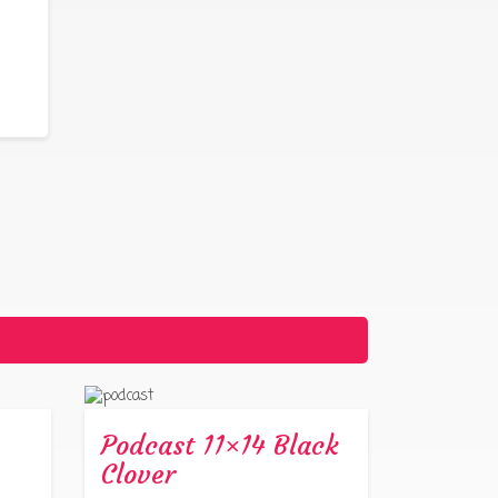
Podcast 11×14 Black
Clover