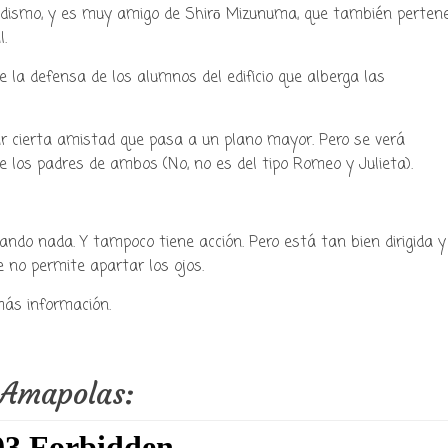
iodismo, y es muy amigo de Shirō Mizunuma, que también perten
l.
 de la defensa de los alumnos del edificio que alberga las
r cierta amistad que pasa a un plano mayor. Pero se verá
 los padres de ambos (No, no es del tipo Romeo y Julieta).
tando nada. Y tampoco tiene acción. Pero está tan bien dirigida y
 no permite apartar los ojos.
más información.
 Amapolas: