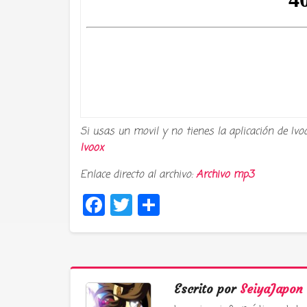
Si usas un movil y no tienes la aplicación de Ivo
Ivoox
Enlace directo al archivo:
Archivo mp3
Facebook
Twitter
Compartir
Escrito por
SeiyaJapon