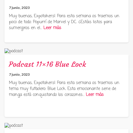
7 junio, 2023
Muy buenas, Expotakers! Para esta semana os traemos un
poco de todo: Popurrí de Marvel y DC. ¿Estáis listos para
sumergiros en el…
Leer más
Podcast 11×16 Blue Lock
7 junio, 2023
Muy buenas, Expotakers! Para esta semana os traemos un
tema muy futbolero: Blue Lock. Esta emocionante serie de
manga está conquistando los corazones…
Leer más