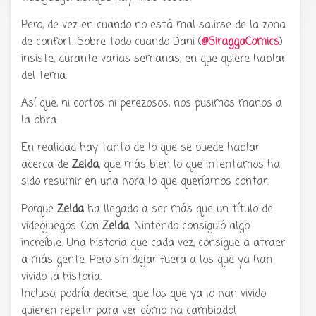
Pero, de vez en cuando no está mal salirse de la zona
de confort. Sobre todo cuando Dani (
@SiraggaComics
)
insiste, durante varias semanas, en que quiere hablar
del tema.
Así que, ni cortos ni perezosos, nos pusimos manos a
la obra.
En realidad hay tanto de lo que se puede hablar
acerca de
Zelda
, que más bien lo que intentamos ha
sido resumir en una hora lo que queríamos contar.
Porque
Zelda
ha llegado a ser más que un título de
videojuegos. Con
Zelda
, Nintendo consiguió algo
increíble. Una historia que cada vez, consigue a atraer
a más gente. Pero sin dejar fuera a los que ya han
vivido la historia.
Incluso, podría decirse, que los que ya lo han vivido
quieren repetir para ver cómo ha cambiado!