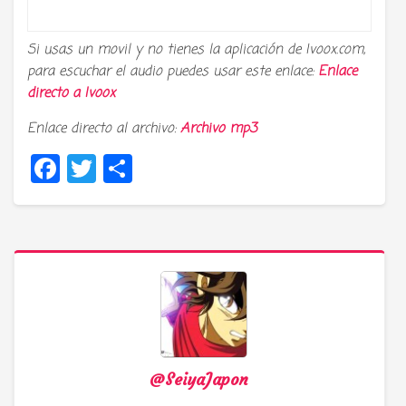
Si usas un movil y no tienes la aplicación de Ivoox.com,
para escuchar el audio puedes usar este enlace:
Enlace
directo a
Ivoox
Enlace directo al archivo:
Archivo mp3
Facebook
Twitter
Compartir
@SeiyaJapon